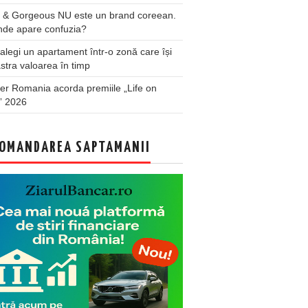
 & Gorgeous NU este un brand coreean.
nde apare confuzia?
legi un apartament într-o zonă care își
stra valoarea în timp
er Romania acorda premiile „Life on
” 2026
OMANDAREA SAPTAMANII