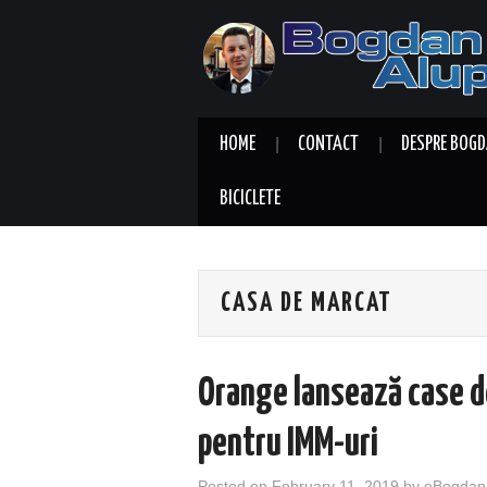
HOME
CONTACT
DESPRE BOGD
BICICLETE
CASA DE MARCAT
Orange lansează case de
pentru IMM-uri
Posted on
February 11, 2019
by
eBogdan