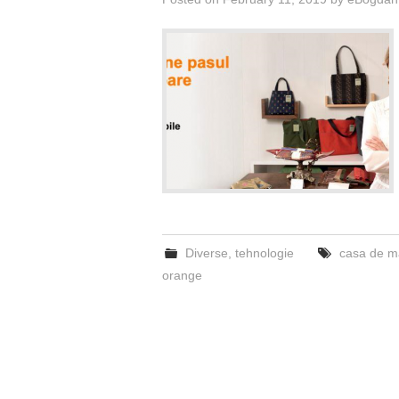
Diverse
,
tehnologie
casa de m
orange