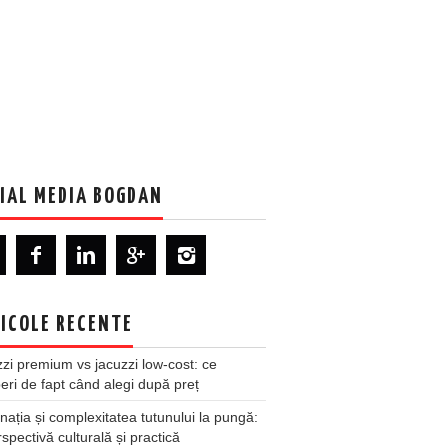
IAL MEDIA BOGDAN
ICOLE RECENTE
zi premium vs jacuzzi low-cost: ce
ri de fapt când alegi după preț
nația și complexitatea tutunului la pungă:
spectivă culturală și practică