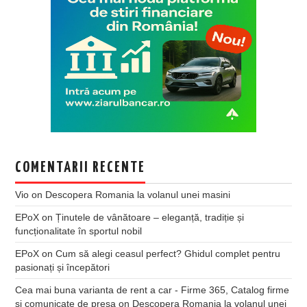
COMENTARII RECENTE
Vio
on
Descopera Romania la volanul unei masini
EPoX
on
Ținutele de vânătoare – eleganță, tradiție și
funcționalitate în sportul nobil
EPoX
on
Cum să alegi ceasul perfect? Ghidul complet pentru
pasionați și începători
Cea mai buna varianta de rent a car - Firme 365, Catalog firme
si comunicate de presa
on
Descopera Romania la volanul unei