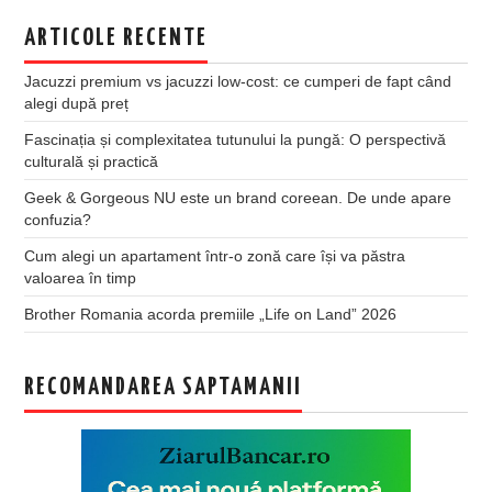
ARTICOLE RECENTE
Jacuzzi premium vs jacuzzi low-cost: ce cumperi de fapt când
alegi după preț
Fascinația și complexitatea tutunului la pungă: O perspectivă
culturală și practică
Geek & Gorgeous NU este un brand coreean. De unde apare
confuzia?
Cum alegi un apartament într-o zonă care își va păstra
valoarea în timp
Brother Romania acorda premiile „Life on Land” 2026
RECOMANDAREA SAPTAMANII