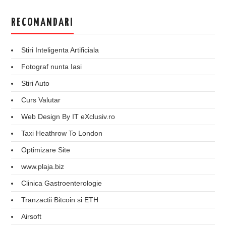
RECOMANDARI
Stiri Inteligenta Artificiala
Fotograf nunta Iasi
Stiri Auto
Curs Valutar
Web Design By IT eXclusiv.ro
Taxi Heathrow To London
Optimizare Site
www.plaja.biz
Clinica Gastroenterologie
Tranzactii Bitcoin si ETH
Airsoft