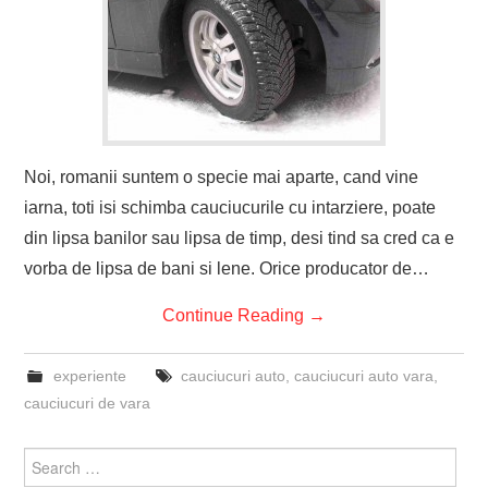
Noi, romanii suntem o specie mai aparte, cand vine
iarna, toti isi schimba cauciucurile cu intarziere, poate
din lipsa banilor sau lipsa de timp, desi tind sa cred ca e
vorba de lipsa de bani si lene. Orice producator de…
Continue Reading
→
experiente
cauciucuri auto
,
cauciucuri auto vara
,
cauciucuri de vara
Search
for: