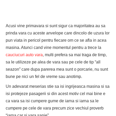
Acusi vine primavara si sunt sigur ca majoritatea au sa
prinda vara cu aceste anvelope care dincolo de uzura lor
pun viata in pericol pentru fiecare om ce se afla in acea
masina. Atunci cand vine momentul pentru a trece la
cauciucuri auto vara
, multi prefera sa mai traga de timp,
sa le utilizeze pe alea de vara sau pe cele de tip “all
seazon” care dupa parerea mea sunt o porcarie, nu sunt
bune pe nici un fel de vreme sau anotimp.
Un adevarat meserias stie sa isi ingrijeasca masina si sa
isi protejeze pasagerii si din acest motiv cel mai bine e
ca vara sa isi cumpere gume de iarna si iarna sa le
cumpere pe cele de vara precum zice vechiul proverb
“iarna car si vara sanie”.