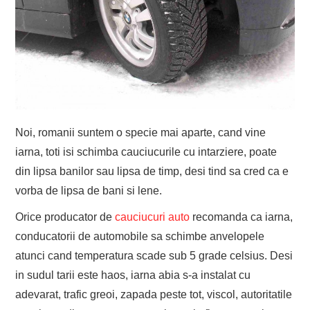
Noi, romanii suntem o specie mai aparte, cand vine
iarna, toti isi schimba cauciucurile cu intarziere, poate
din lipsa banilor sau lipsa de timp, desi tind sa cred ca e
vorba de lipsa de bani si lene.
Orice producator de
cauciucuri auto
recomanda ca iarna,
conducatorii de automobile sa schimbe anvelopele
atunci cand temperatura scade sub 5 grade celsius. Desi
in sudul tarii este haos, iarna abia s-a instalat cu
adevarat, trafic greoi, zapada peste tot, viscol, autoritatile