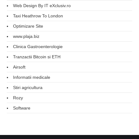
Web Design By IT eXclusiv.ro
Taxi Heathrow To London
Optimizare Site
www.plaja.biz
Clinica Gastroenterologie
Tranzactii Bitcoin si ETH
Airsoft
Informatii medicale
Stiri agricultura
Rozy
Software