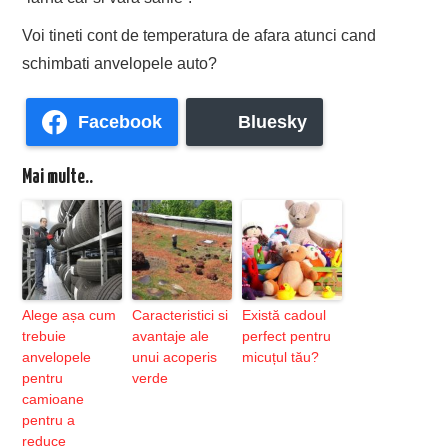
Voi tineti cont de temperatura de afara atunci cand
schimbati anvelopele auto?
Facebook
Bluesky
Mai multe..
Alege așa cum
Caracteristici si
Există cadoul
trebuie
avantaje ale
perfect pentru
anvelopele
unui acoperis
micuțul tău?
pentru
verde
camioane
pentru a
reduce