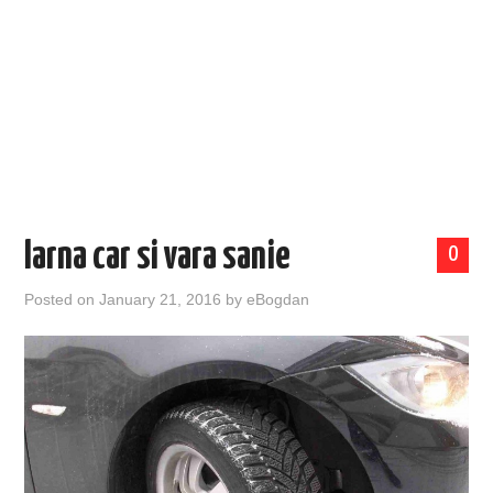
EVENIMENTE
TECH
BICICLETE
Iarna car si vara sanie
0
Posted on
January 21, 2016
by
eBogdan