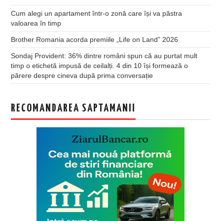
Cum alegi un apartament într-o zonă care își va păstra
valoarea în timp
Brother Romania acorda premiile „Life on Land” 2026
Sondaj Provident: 36% dintre români spun că au purtat mult
timp o etichetă impusă de ceilalți. 4 din 10 își formează o
părere despre cineva după prima conversație
RECOMANDAREA SAPTAMANII