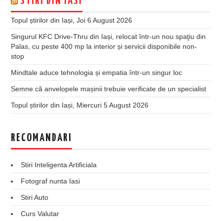
STIRI DIN IASI
Topul știrilor din Iași, Joi 6 August 2026
Singurul KFC Drive-Thru din Iași, relocat într-un nou spaţiu din
Palas, cu peste 400 mp la interior și servicii disponibile non-
stop
Mindtale aduce tehnologia și empatia într-un singur loc
Semne că anvelopele mașinii trebuie verificate de un specialist
Topul știrilor din Iași, Miercuri 5 August 2026
RECOMANDARI
Stiri Inteligenta Artificiala
Fotograf nunta Iasi
Stiri Auto
Curs Valutar