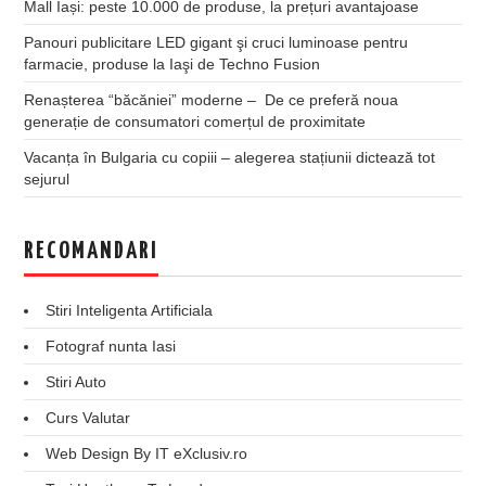
Mall Iași: peste 10.000 de produse, la prețuri avantajoase
Panouri publicitare LED gigant şi cruci luminoase pentru
farmacie, produse la Iaşi de Techno Fusion
Renașterea “băcăniei” moderne – De ce preferă noua
generație de consumatori comerțul de proximitate
Vacanța în Bulgaria cu copiii – alegerea stațiunii dictează tot
sejurul
RECOMANDARI
Stiri Inteligenta Artificiala
Fotograf nunta Iasi
Stiri Auto
Curs Valutar
Web Design By IT eXclusiv.ro