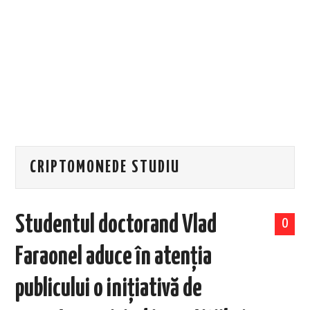
EVENIMENTE
TECH
BICICLETE
CRIPTOMONEDE STUDIU
Studentul doctorand Vlad
0
Faraonel aduce în atenția
publicului o inițiativă de