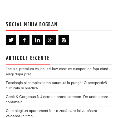
SOCIAL MEDIA BOGDAN
ARTICOLE RECENTE
Jacuzzi premium vs jacuzzi low-cost: ce cumperi de fapt când
alegi după preț
Fascinația și complexitatea tutunului la pungă: O perspectivă
culturală și practică
Geek & Gorgeous NU este un brand coreean. De unde apare
confuzia?
Cum alegi un apartament într-o zonă care își va păstra
valoarea în timp