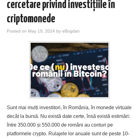
cercetare privind investițiile în
criptomonede
Posted on
May 19, 2024
by
eBogdan
Sunt mai mulți investitori, în România, în monede virtuale
decât la bursă. Nu există date certe, însă există estimări:
între 350.000 și 550.000 de români au conturi pe
platformele crypto. Rulajele lor anuale sunt de peste 10-