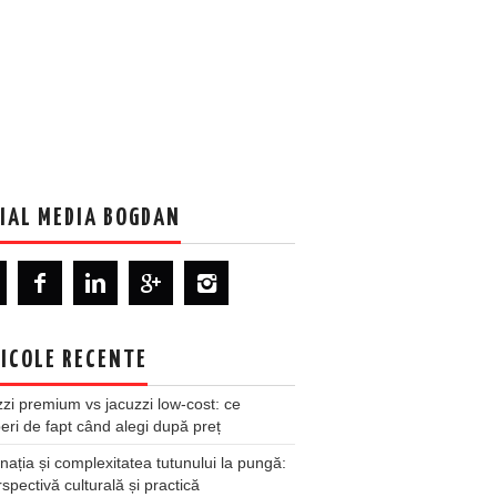
IAL MEDIA BOGDAN
ICOLE RECENTE
zi premium vs jacuzzi low-cost: ce
ri de fapt când alegi după preț
nația și complexitatea tutunului la pungă:
spectivă culturală și practică