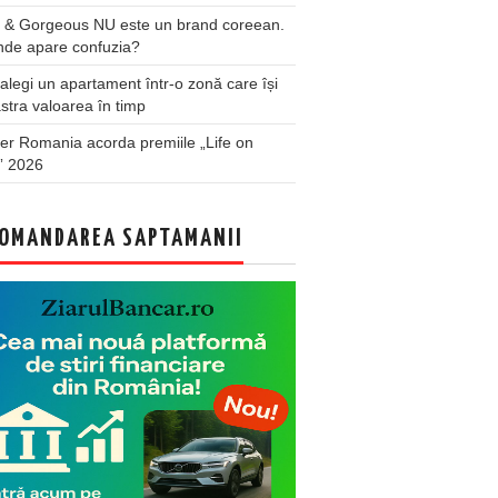
 & Gorgeous NU este un brand coreean.
nde apare confuzia?
legi un apartament într-o zonă care își
stra valoarea în timp
er Romania acorda premiile „Life on
” 2026
OMANDAREA SAPTAMANII