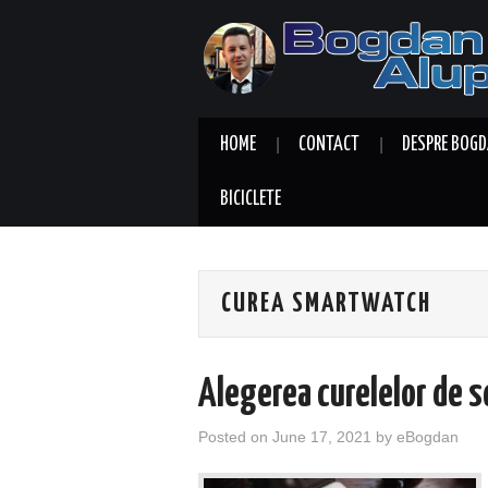
HOME
CONTACT
DESPRE BOGD
BICICLETE
CUREA SMARTWATCH
Alegerea curelelor de 
Posted on
June 17, 2021
by
eBogdan