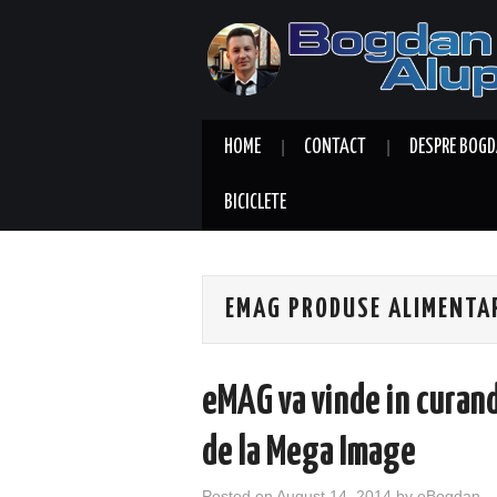
HOME
CONTACT
DESPRE BOGD
BICICLETE
EMAG PRODUSE ALIMENTA
eMAG va vinde in curan
de la Mega Image
Posted on
August 14, 2014
by
eBogdan