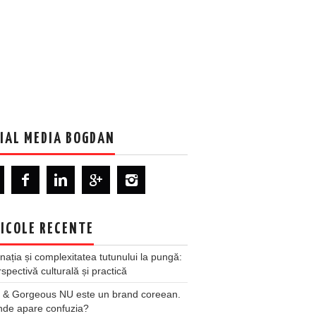
IAL MEDIA BOGDAN
ICOLE RECENTE
nația și complexitatea tutunului la pungă:
spectivă culturală și practică
 & Gorgeous NU este un brand coreean.
nde apare confuzia?