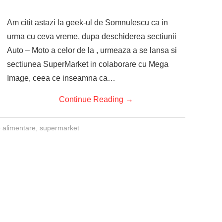
Am citit astazi la geek-ul de Somnulescu ca in
urma cu ceva vreme, dupa deschiderea sectiunii
Auto – Moto a celor de la , urmeaza a se lansa si
sectiunea SuperMarket in colaborare cu Mega
Image, ceea ce inseamna ca…
Continue Reading
→
 alimentare
,
supermarket