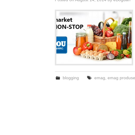
blogging
emag
,
emag produse