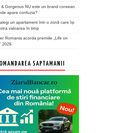
 & Gorgeous NU este un brand coreean.
nde apare confuzia?
legi un apartament într-o zonă care își
stra valoarea în timp
er Romania acorda premiile „Life on
” 2026
OMANDAREA SAPTAMANII