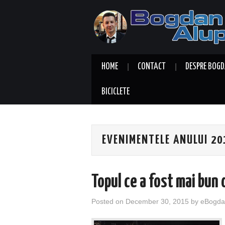
HOME
CONTACT
DESPRE BOGD
BICICLETE
EVENIMENTELE ANULUI 20
Topul ce a fost mai bun
Posted on
December 30, 2015
by
eBogda