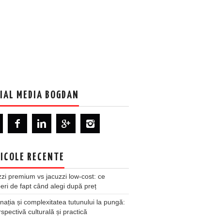
IAL MEDIA BOGDAN
ICOLE RECENTE
zi premium vs jacuzzi low-cost: ce
ri de fapt când alegi după preț
nația și complexitatea tutunului la pungă:
spectivă culturală și practică