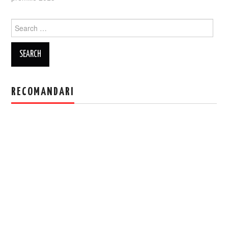
Search
for:
RECOMANDARI