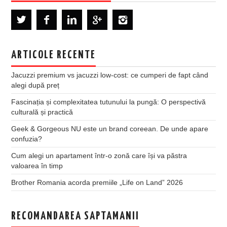
ARTICOLE RECENTE
Jacuzzi premium vs jacuzzi low-cost: ce cumperi de fapt când
alegi după preț
Fascinația și complexitatea tutunului la pungă: O perspectivă
culturală și practică
Geek & Gorgeous NU este un brand coreean. De unde apare
confuzia?
Cum alegi un apartament într-o zonă care își va păstra
valoarea în timp
Brother Romania acorda premiile „Life on Land” 2026
RECOMANDAREA SAPTAMANII