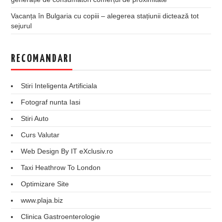
Vacanța în Bulgaria cu copiii – alegerea stațiunii dictează tot
sejurul
RECOMANDARI
Stiri Inteligenta Artificiala
Fotograf nunta Iasi
Stiri Auto
Curs Valutar
Web Design By IT eXclusiv.ro
Taxi Heathrow To London
Optimizare Site
www.plaja.biz
Clinica Gastroenterologie