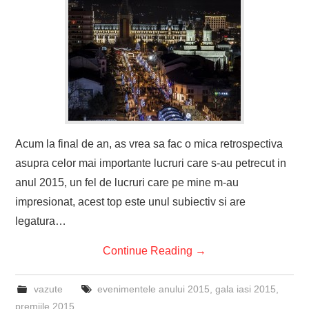
Acum la final de an, as vrea sa fac o mica retrospectiva
asupra celor mai importante lucruri care s-au petrecut in
anul 2015, un fel de lucruri care pe mine m-au
impresionat, acest top este unul subiectiv si are
legatura…
Continue Reading
→
vazute
evenimentele anului 2015
,
gala iasi 2015
,
premiile 2015