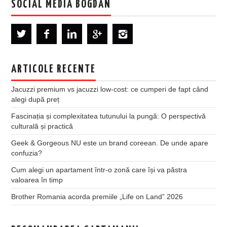
SOCIAL MEDIA BOGDAN
ARTICOLE RECENTE
Jacuzzi premium vs jacuzzi low-cost: ce cumperi de fapt când
alegi după preț
Fascinația și complexitatea tutunului la pungă: O perspectivă
culturală și practică
Geek & Gorgeous NU este un brand coreean. De unde apare
confuzia?
Cum alegi un apartament într-o zonă care își va păstra
valoarea în timp
Brother Romania acorda premiile „Life on Land” 2026