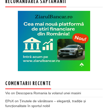
RECOMANDAREA SAPTAMANII
COMENTARII RECENTE
Vio
on
Descopera Romania la volanul unei masini
EPoX
on
Ținutele de vânătoare – eleganță, tradiție și
funcționalitate în sportul nobil