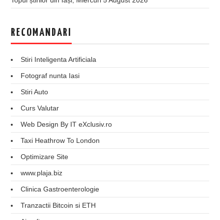
RECOMANDARI
Stiri Inteligenta Artificiala
Fotograf nunta Iasi
Stiri Auto
Curs Valutar
Web Design By IT eXclusiv.ro
Taxi Heathrow To London
Optimizare Site
www.plaja.biz
Clinica Gastroenterologie
Tranzactii Bitcoin si ETH