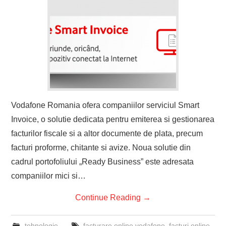
Vodafone Romania ofera companiilor serviciul Smart
Invoice, o solutie dedicata pentru emiterea si gestionarea
facturilor fiscale si a altor documente de plata, precum
facturi proforme, chitante si avize. Noua solutie din
cadrul portofoliului „Ready Business” este adresata
companiilor mici si…
Continue Reading
→
tehnologie
facturare online vodafone
,
facturi online
,