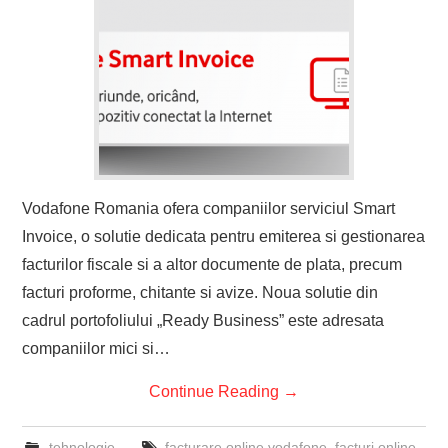
Vodafone Romania ofera companiilor serviciul Smart
Invoice, o solutie dedicata pentru emiterea si gestionarea
facturilor fiscale si a altor documente de plata, precum
facturi proforme, chitante si avize. Noua solutie din
cadrul portofoliului „Ready Business” este adresata
companiilor mici si…
Continue Reading
→
tehnologie
facturare online vodafone
,
facturi online
,