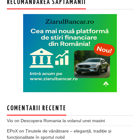
RECOMANDAREA SAPTAMANII
COMENTARII RECENTE
Vio
on
Descopera Romania la volanul unei masini
EPoX
on
Ținutele de vânătoare – eleganță, tradiție și
funcționalitate în sportul nobil