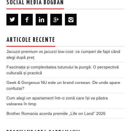
SOCIAL MEDIA BOGDAN
ARTICOLE RECENTE
Jacuzzi premium vs jacuzzi low-cost: ce cumperi de fapt când
alegi după preț
Fascinația și complexitatea tutunului la pungă: O perspectivă
culturală și practică
Geek & Gorgeous NU este un brand coreean. De unde apare
confuzia?
Cum alegi un apartament într-o zonă care își va păstra
valoarea în timp
Brother Romania acorda premiile „Life on Land” 2026