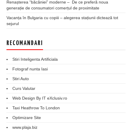
Renașterea “băcăniei” moderne – De ce preferă noua
generație de consumatori comerțul de proximitate
Vacanța în Bulgaria cu copiii – alegerea stațiunii dictează tot
sejurul
RECOMANDARI
Stiri Inteligenta Artificiala
Fotograf nunta Iasi
Stiri Auto
Curs Valutar
Web Design By IT eXclusiv.ro
Taxi Heathrow To London
Optimizare Site
www.plaja.biz