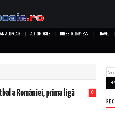
AN ALUPOAIE
AUTOMOBILE
DRESS TO IMPRESS
TRAVEL
Sear
for:
tbal a României, prima ligă
0
REC