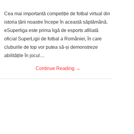
Cea mai importantă competiție de fotbal virtual din
istoria țării noastre începe în această săptămână.
eSuperliga este prima ligă de esports afiliată
oficial SuperLigii de fotbal a României, în care
cluburile de top vor putea să-și demonstreze
abilitățile în jocul…
Continue Reading
→