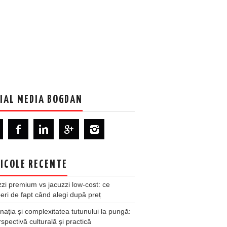
IAL MEDIA BOGDAN
ICOLE RECENTE
zi premium vs jacuzzi low-cost: ce
ri de fapt când alegi după preț
nația și complexitatea tutunului la pungă:
spectivă culturală și practică