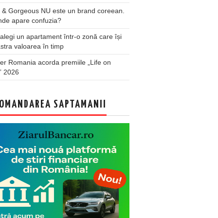
 & Gorgeous NU este un brand coreean.
nde apare confuzia?
legi un apartament într-o zonă care își
stra valoarea în timp
er Romania acorda premiile „Life on
” 2026
OMANDAREA SAPTAMANII