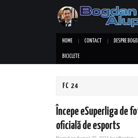
HOME
CONTACT
DESPRE BOGD
BICICLETE
FC 24
Începe eSuperliga de fo
oficială de esports
Posted on
August 20, 2024
by
eBogdan