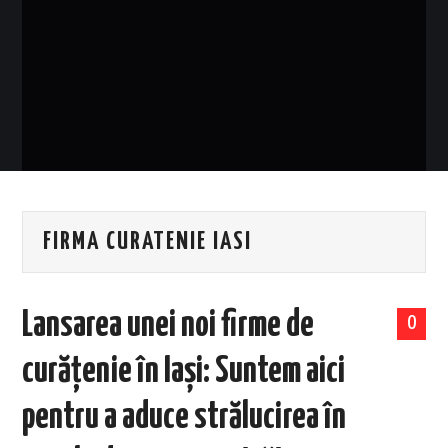
EVENIMENTE
TECH
BICICLETE
FIRMA CURATENIE IASI
Lansarea unei noi firme de
0
curățenie în Iași: Suntem aici
pentru a aduce strălucirea în