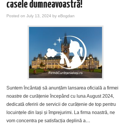
casele dumneavoastră!
Posted on
July 13, 2024
by
eBogdan
Suntem încântați să anunțăm lansarea oficială a firmei
noastre de curățenie începând cu luna August 2024,
dedicată oferirii de servicii de curățenie de top pentru
locuințele din Iași și împrejurimi. La firma noastră, ne
vom concentra pe satisfacția deplină a…