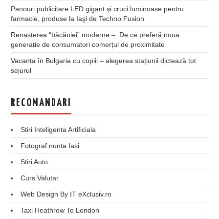
Panouri publicitare LED gigant şi cruci luminoase pentru
farmacie, produse la Iaşi de Techno Fusion
Renașterea “băcăniei” moderne – De ce preferă noua
generație de consumatori comerțul de proximitate
Vacanța în Bulgaria cu copiii – alegerea stațiunii dictează tot
sejurul
RECOMANDARI
Stiri Inteligenta Artificiala
Fotograf nunta Iasi
Stiri Auto
Curs Valutar
Web Design By IT eXclusiv.ro
Taxi Heathrow To London