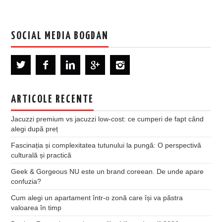
SOCIAL MEDIA BOGDAN
ARTICOLE RECENTE
Jacuzzi premium vs jacuzzi low-cost: ce cumperi de fapt când
alegi după preț
Fascinația și complexitatea tutunului la pungă: O perspectivă
culturală și practică
Geek & Gorgeous NU este un brand coreean. De unde apare
confuzia?
Cum alegi un apartament într-o zonă care își va păstra
valoarea în timp