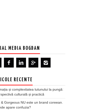
IAL MEDIA BOGDAN
ICOLE RECENTE
nația și complexitatea tutunului la pungă:
spectivă culturală și practică
 & Gorgeous NU este un brand coreean.
nde apare confuzia?