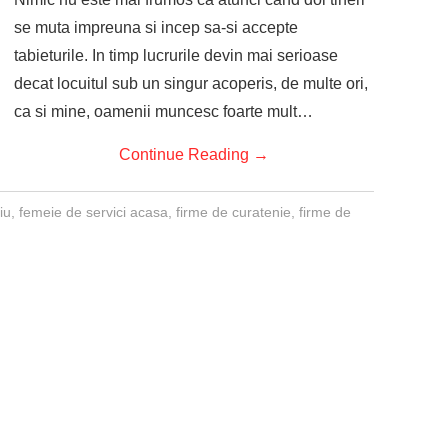
se muta impreuna si incep sa-si accepte
tabieturile. In timp lucrurile devin mai serioase
decat locuitul sub un singur acoperis, de multe ori,
ca si mine, oamenii muncesc foarte mult…
Continue Reading
→
iu
,
femeie de servici acasa
,
firme de curatenie
,
firme de