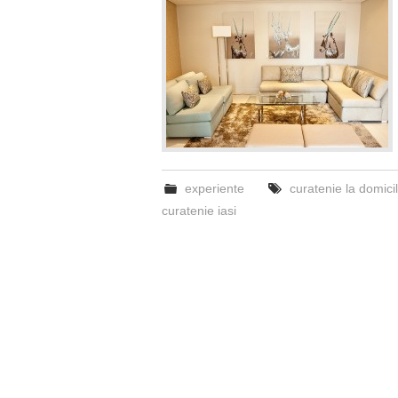
experiente
curatenie la domicil
curatenie iasi