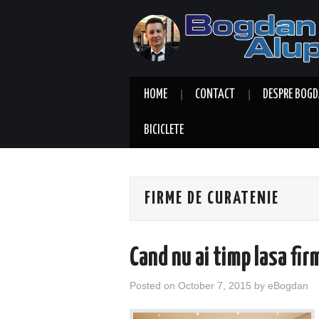
HOME
CONTACT
DESPRE BOGD
BICICLETE
FIRME DE CURATENIE
Cand nu ai timp lasa fi
Posted on
October 7, 2015
by
eBogdan