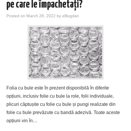
pe care le împachetați?
Posted on
March 28, 2022
by
eBogdan
Folia cu bule este în prezent disponibilă în diferite
opțiuni, inclusiv folie cu bule la role, folii individuale,
plicuri căptușite cu folie cu bule și pungi realizate din
folie cu bule prevăzute cu bandă adezivă. Toate aceste
opțiuni vin în…