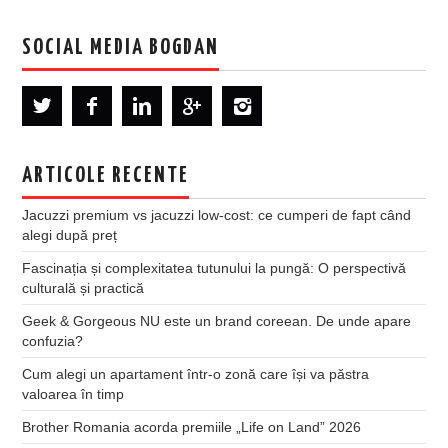
SOCIAL MEDIA BOGDAN
ARTICOLE RECENTE
Jacuzzi premium vs jacuzzi low-cost: ce cumperi de fapt când
alegi după preț
Fascinația și complexitatea tutunului la pungă: O perspectivă
culturală și practică
Geek & Gorgeous NU este un brand coreean. De unde apare
confuzia?
Cum alegi un apartament într-o zonă care își va păstra
valoarea în timp
Brother Romania acorda premiile „Life on Land” 2026