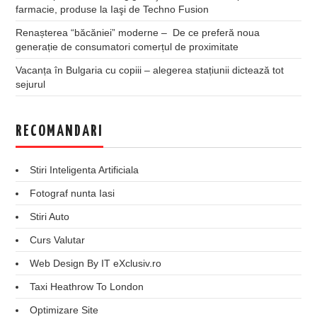
farmacie, produse la Iaşi de Techno Fusion
Renașterea “băcăniei” moderne – De ce preferă noua
generație de consumatori comerțul de proximitate
Vacanța în Bulgaria cu copiii – alegerea stațiunii dictează tot
sejurul
RECOMANDARI
Stiri Inteligenta Artificiala
Fotograf nunta Iasi
Stiri Auto
Curs Valutar
Web Design By IT eXclusiv.ro
Taxi Heathrow To London
Optimizare Site