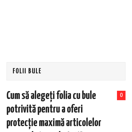
EVENIMENTE
TECH
BICICLETE
FOLII BULE
Cum să alegeți folia cu bule
0
potrivită pentru a oferi
protecție maximă articolelor