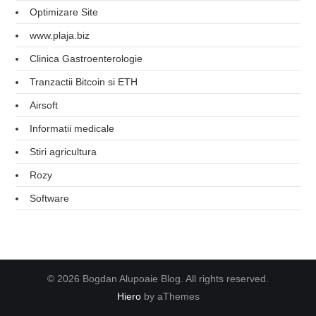
Optimizare Site
www.plaja.biz
Clinica Gastroenterologie
Tranzactii Bitcoin si ETH
Airsoft
Informatii medicale
Stiri agricultura
Rozy
Software
© 2026 Bogdan Alupoaie Blog. All rights reserved.
Hiero
by aThemes