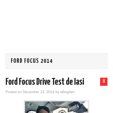
EVENIMENTE
TECH
BICICLETE
FORD FOCUS 2014
Ford Focus Drive Test de Iasi
8
Posted on
December 22, 2014
by
eBogdan