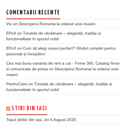
COMENTARII RECENTE
Vio
on
Descopera Romania la volanul unei masini
EPoX
on
Ținutele de vânătoare – eleganță, tradiție și
funcționalitate în sportul nobil
EPoX
on
Cum să alegi ceasul perfect? Ghidul complet pentru
pasionați și începători
Cea mai buna varianta de rent a car - Firme 365, Catalog firme
si comunicate de presa
on
Descopera Romania la volanul unei
masini
PentruCaini
on
Ținutele de vânătoare – eleganță, tradiție și
funcționalitate în sportul nobil
STIRI DIN IASI
Topul știrilor din Iași, Joi 6 August 2026