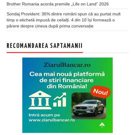
Brother Romania acorda premiile „Life on Land” 2026
Sondaj Provident: 36% dintre români spun că au purtat mult
timp o etichetă impusă de ceilalți. 4 din 10 își formează o
părere despre cineva după prima conversație
RECOMANDAREA SAPTAMANII