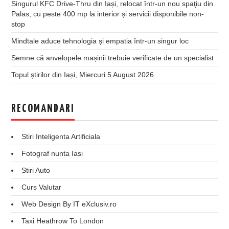
Singurul KFC Drive-Thru din Iași, relocat într-un nou spaţiu din
Palas, cu peste 400 mp la interior și servicii disponibile non-
stop
Mindtale aduce tehnologia și empatia într-un singur loc
Semne că anvelopele mașinii trebuie verificate de un specialist
Topul știrilor din Iași, Miercuri 5 August 2026
RECOMANDARI
Stiri Inteligenta Artificiala
Fotograf nunta Iasi
Stiri Auto
Curs Valutar
Web Design By IT eXclusiv.ro
Taxi Heathrow To London