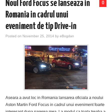
Noul Ford Focus se lanseaza in
0
Romania in cadrul unui
eveniment de tip Drive-in
Posted on
November 25, 2014
by
eBogdan
Aseara a avut loc in Romania lansarea oficiala a noului
Aston Martin Ford Focus in cadrul unui eveniment foarte
interesant dupa parerea mea. La modul ca toata treaba a