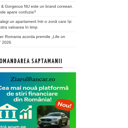
 & Gorgeous NU este un brand coreean.
nde apare confuzia?
legi un apartament într-o zonă care își
stra valoarea în timp
er Romania acorda premiile „Life on
” 2026
OMANDAREA SAPTAMANII