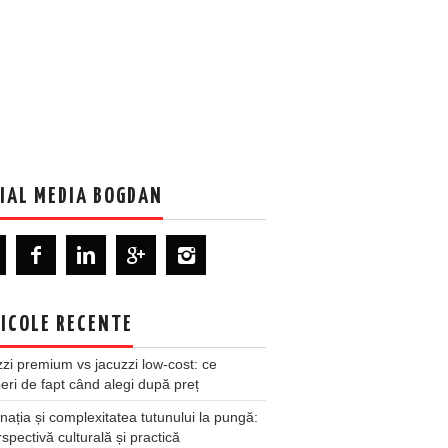
IAL MEDIA BOGDAN
ICOLE RECENTE
zi premium vs jacuzzi low-cost: ce
ri de fapt când alegi după preț
nația și complexitatea tutunului la pungă:
spectivă culturală și practică