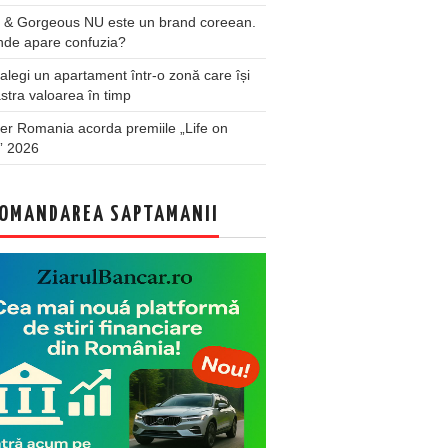
 & Gorgeous NU este un brand coreean.
nde apare confuzia?
legi un apartament într-o zonă care își
stra valoarea în timp
er Romania acorda premiile „Life on
” 2026
OMANDAREA SAPTAMANII