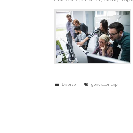
Diverse
generator cnp