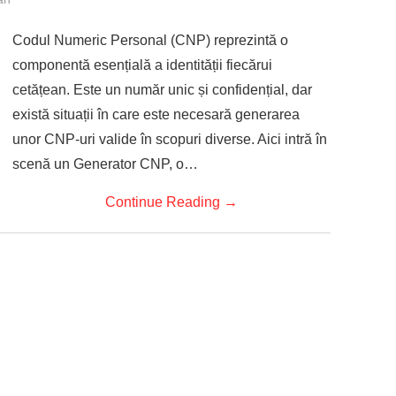
Codul Numeric Personal (CNP) reprezintă o
componentă esențială a identității fiecărui
cetățean. Este un număr unic și confidențial, dar
există situații în care este necesară generarea
unor CNP-uri valide în scopuri diverse. Aici intră în
scenă un Generator CNP, o…
Continue Reading
→