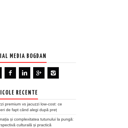
IAL MEDIA BOGDAN
ICOLE RECENTE
zi premium vs jacuzzi low-cost: ce
ri de fapt când alegi după preț
nația și complexitatea tutunului la pungă:
spectivă culturală și practică