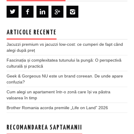
ARTICOLE RECENTE
Jacuzzi premium vs jacuzzi low-cost: ce cumperi de fapt când
alegi după preț
Fascinația și complexitatea tutunului la pungă: O perspectivă
culturală și practică
Geek & Gorgeous NU este un brand coreean. De unde apare
confuzia?
Cum alegi un apartament într-o zonă care își va păstra
valoarea în timp
Brother Romania acorda premiile „Life on Land” 2026
RECOMANDAREA SAPTAMANII