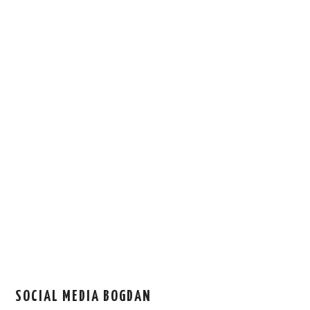
SOCIAL MEDIA BOGDAN