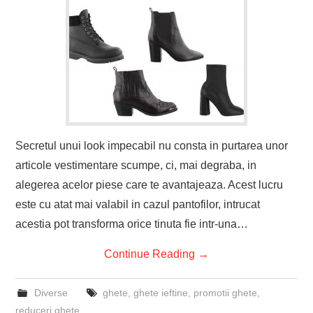
Secretul unui look impecabil nu consta in purtarea unor
articole vestimentare scumpe, ci, mai degraba, in
alegerea acelor piese care te avantajeaza. Acest lucru
este cu atat mai valabil in cazul pantofilor, intrucat
acestia pot transforma orice tinuta fie intr-una…
Continue Reading
→
Diverse
ghete
,
ghete ieftine
,
promotii ghete
,
reduceri ghete