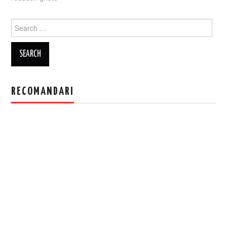
Search
for:
RECOMANDARI