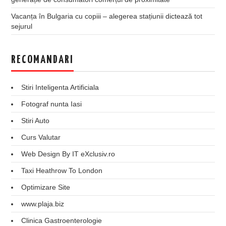
Vacanța în Bulgaria cu copiii – alegerea stațiunii dictează tot
sejurul
RECOMANDARI
Stiri Inteligenta Artificiala
Fotograf nunta Iasi
Stiri Auto
Curs Valutar
Web Design By IT eXclusiv.ro
Taxi Heathrow To London
Optimizare Site
www.plaja.biz
Clinica Gastroenterologie