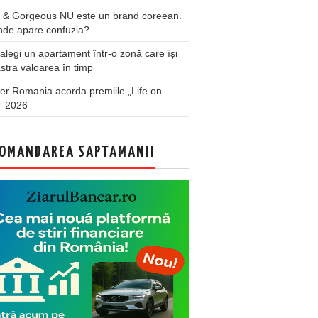
 & Gorgeous NU este un brand coreean.
nde apare confuzia?
legi un apartament într-o zonă care își
stra valoarea în timp
er Romania acorda premiile „Life on
” 2026
OMANDAREA SAPTAMANII