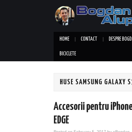
HOME
CONTACT
DESPRE BOGD
BICICLETE
HUSE SAMSUNG GALAXY S
Accesorii pentru iPhon
EDGE
Posted on
February 5, 2017
by
eBogdan