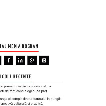
IAL MEDIA BOGDAN
ICOLE RECENTE
zi premium vs jacuzzi low-cost: ce
ri de fapt când alegi după preț
nația și complexitatea tutunului la pungă:
spectivă culturală și practică