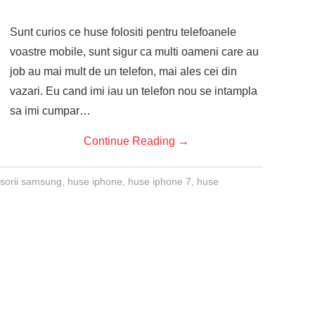
Sunt curios ce huse folositi pentru telefoanele
voastre mobile, sunt sigur ca multi oameni care au
job au mai mult de un telefon, mai ales cei din
vazari. Eu cand imi iau un telefon nou se intampla
sa imi cumpar…
Continue Reading
→
sorii samsung
,
huse iphone
,
huse iphone 7
,
huse