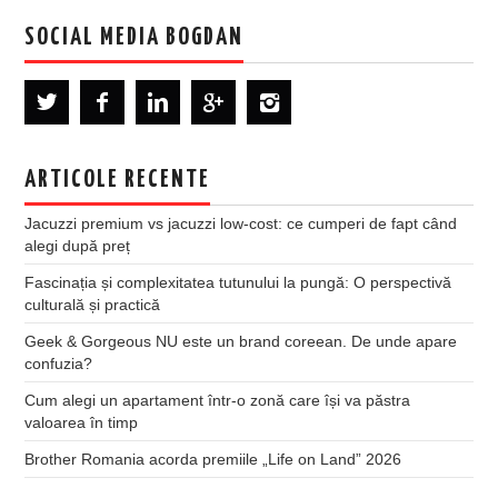
SOCIAL MEDIA BOGDAN
ARTICOLE RECENTE
Jacuzzi premium vs jacuzzi low-cost: ce cumperi de fapt când
alegi după preț
Fascinația și complexitatea tutunului la pungă: O perspectivă
culturală și practică
Geek & Gorgeous NU este un brand coreean. De unde apare
confuzia?
Cum alegi un apartament într-o zonă care își va păstra
valoarea în timp
Brother Romania acorda premiile „Life on Land” 2026