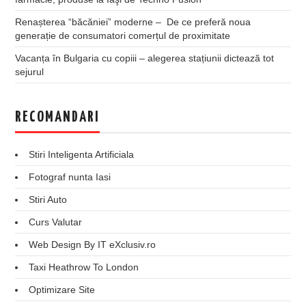
Renașterea “băcăniei” moderne – De ce preferă noua
generație de consumatori comerțul de proximitate
Vacanța în Bulgaria cu copiii – alegerea stațiunii dictează tot
sejurul
RECOMANDARI
Stiri Inteligenta Artificiala
Fotograf nunta Iasi
Stiri Auto
Curs Valutar
Web Design By IT eXclusiv.ro
Taxi Heathrow To London
Optimizare Site