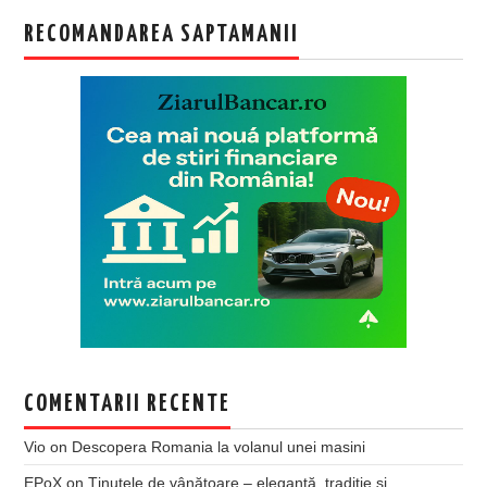
RECOMANDAREA SAPTAMANII
COMENTARII RECENTE
Vio
on
Descopera Romania la volanul unei masini
EPoX
on
Ținutele de vânătoare – eleganță, tradiție și