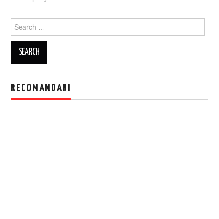
Search
for:
RECOMANDARI