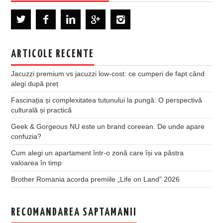
ARTICOLE RECENTE
Jacuzzi premium vs jacuzzi low-cost: ce cumperi de fapt când
alegi după preț
Fascinația și complexitatea tutunului la pungă: O perspectivă
culturală și practică
Geek & Gorgeous NU este un brand coreean. De unde apare
confuzia?
Cum alegi un apartament într-o zonă care își va păstra
valoarea în timp
Brother Romania acorda premiile „Life on Land” 2026
RECOMANDAREA SAPTAMANII