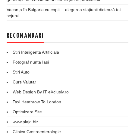
Vacanța în Bulgaria cu copiii – alegerea stațiunii dictează tot
sejurul
RECOMANDARI
Stiri Inteligenta Artificiala
Fotograf nunta Iasi
Stiri Auto
Curs Valutar
Web Design By IT eXclusiv.ro
Taxi Heathrow To London
Optimizare Site
www.plaja.biz
Clinica Gastroenterologie