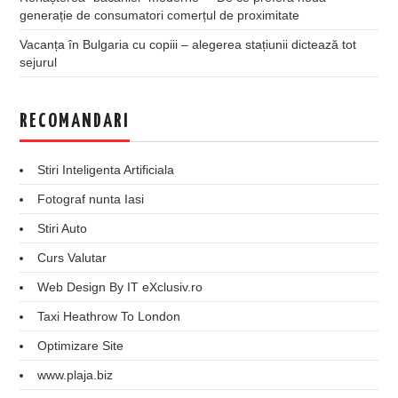
generație de consumatori comerțul de proximitate
Vacanța în Bulgaria cu copiii – alegerea stațiunii dictează tot
sejurul
RECOMANDARI
Stiri Inteligenta Artificiala
Fotograf nunta Iasi
Stiri Auto
Curs Valutar
Web Design By IT eXclusiv.ro
Taxi Heathrow To London
Optimizare Site
www.plaja.biz