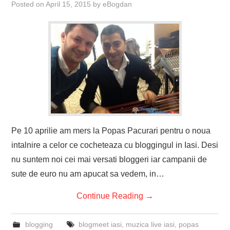
Posted on
April 15, 2015
by
eBogdan
Pe 10 aprilie am mers la Popas Pacurari pentru o noua
intalnire a celor ce cocheteaza cu bloggingul in Iasi. Desi
nu suntem noi cei mai versati bloggeri iar campanii de
sute de euro nu am apucat sa vedem, in…
Continue Reading
→
blogging
blogmeet iasi
,
muzica live iasi
,
popas