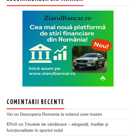
COMENTARII RECENTE
Vio
on
Descopera Romania la volanul unei masini
EPoX
on
Ținutele de vânătoare – eleganță, tradiție și
funcționalitate în sportul nobil