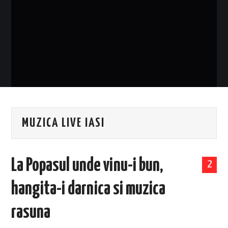
EVENIMENTE
TECH
BICICLETE
MUZICA LIVE IASI
La Popasul unde vinu-i bun,
2
hangita-i darnica si muzica
rasuna