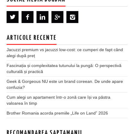
ARTICOLE RECENTE
Jacuzzi premium vs jacuzzi low-cost: ce cumperi de fapt când
alegi după preț
Fascinația și complexitatea tutunului la pungă: O perspectivă
culturală și practică
Geek & Gorgeous NU este un brand coreean. De unde apare
confuzia?
Cum alegi un apartament într-o zonă care își va păstra
valoarea în timp
Brother Romania acorda premiile „Life on Land” 2026
RECOMANDAREA SAPTAMANII