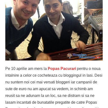
Pe 10 aprilie am mers la
Popas Pacurari
pentru o noua
intalnire a celor ce cocheteaza cu bloggingul in Iasi. Desi
nu suntem noi cei mai versati bloggeri iar campanii de
sute de euro nu am apucat sa vedem, in schimb am
reusit sa ne adunam la un loc, sa ne distram si sa ne
lasam incantati de bunatatile pregatite de catre Popas