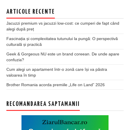
ARTICOLE RECENTE
Jacuzzi premium vs jacuzzi low-cost: ce cumperi de fapt când
alegi după preț
Fascinația și complexitatea tutunului la pungă: O perspectivă
culturală și practică
Geek & Gorgeous NU este un brand coreean. De unde apare
confuzia?
Cum alegi un apartament într-o zonă care își va păstra
valoarea în timp
Brother Romania acorda premiile „Life on Land” 2026
RECOMANDAREA SAPTAMANII