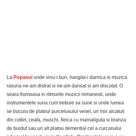
La
Popasul
unde vinu-i bun, hangita-i darnica si muzica
rasuna ne-am distrat si ne-am dansat si am discutat. O
seara frumoasa in ritmurile muzicii romanesti, unde
instrumentele suna cum trebuie sa sune si unde lumea
se bucura de platoul purcelusului vesel, un mix alcatuit
din cotlet, ceafa, muschi, fleica cu mamaliguta si branza
de burduf sau un alt platou demential cel a curcanului