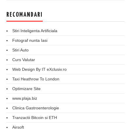
RECOMANDARI
Stiri Inteligenta Artificiala
Fotograf nunta Iasi
Stiri Auto
Curs Valutar
Web Design By IT eXclusiv.ro
Taxi Heathrow To London
Optimizare Site
www.plaja.biz
Clinica Gastroenterologie
Tranzactii Bitcoin si ETH
Airsoft