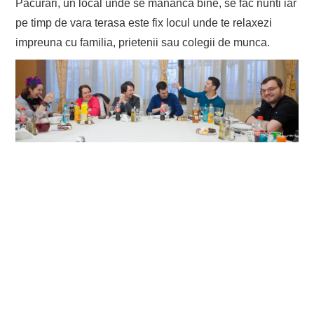
Pacurari, un local unde se mananca bine, se fac nunti iar
pe timp de vara terasa este fix locul unde te relaxezi
impreuna cu familia, prietenii sau colegii de munca.