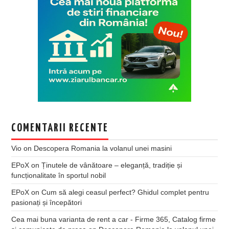
COMENTARII RECENTE
Vio
on
Descopera Romania la volanul unei masini
EPoX
on
Ținutele de vânătoare – eleganță, tradiție și
funcționalitate în sportul nobil
EPoX
on
Cum să alegi ceasul perfect? Ghidul complet pentru
pasionați și începători
Cea mai buna varianta de rent a car - Firme 365, Catalog firme