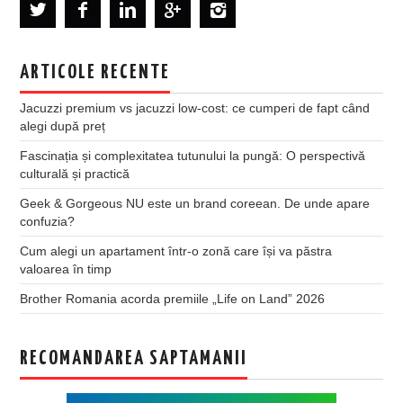
ARTICOLE RECENTE
Jacuzzi premium vs jacuzzi low-cost: ce cumperi de fapt când
alegi după preț
Fascinația și complexitatea tutunului la pungă: O perspectivă
culturală și practică
Geek & Gorgeous NU este un brand coreean. De unde apare
confuzia?
Cum alegi un apartament într-o zonă care își va păstra
valoarea în timp
Brother Romania acorda premiile „Life on Land” 2026
RECOMANDAREA SAPTAMANII