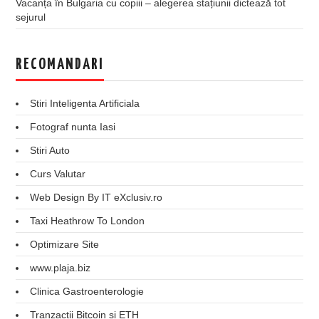
Vacanța în Bulgaria cu copiii – alegerea stațiunii dictează tot
sejurul
RECOMANDARI
Stiri Inteligenta Artificiala
Fotograf nunta Iasi
Stiri Auto
Curs Valutar
Web Design By IT eXclusiv.ro
Taxi Heathrow To London
Optimizare Site
www.plaja.biz
Clinica Gastroenterologie
Tranzactii Bitcoin si ETH