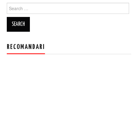
Search
for:
RECOMANDARI