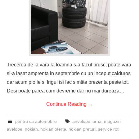
Trecerea de la vara la toamna s-a facut brusc, poate vara
si-a lasat amprenta in septembrie cu un inceput calduros
dar acum ploile si frigul isi fac simtite prezenta peste tot.
Desi poate parea cam devreme dar nu mai dureaza…
Continue Reading
→
pentru ca automobile
anvelope iarna
,
magazin
avelope
,
nokian
,
nokian oferte
,
nokian preturi
,
service roti