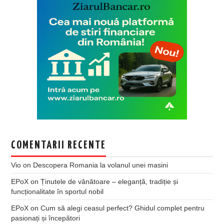
COMENTARII RECENTE
Vio
on
Descopera Romania la volanul unei masini
EPoX
on
Ținutele de vânătoare – eleganță, tradiție și
funcționalitate în sportul nobil
EPoX
on
Cum să alegi ceasul perfect? Ghidul complet pentru
pasionați și începători