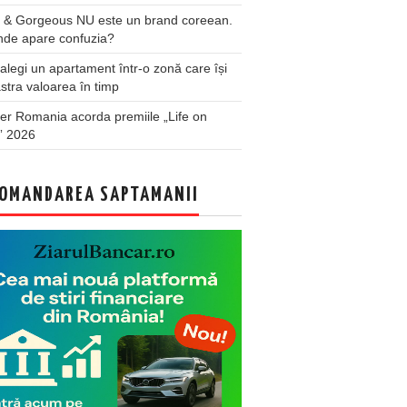
 & Gorgeous NU este un brand coreean.
nde apare confuzia?
legi un apartament într-o zonă care își
stra valoarea în timp
er Romania acorda premiile „Life on
” 2026
OMANDAREA SAPTAMANII