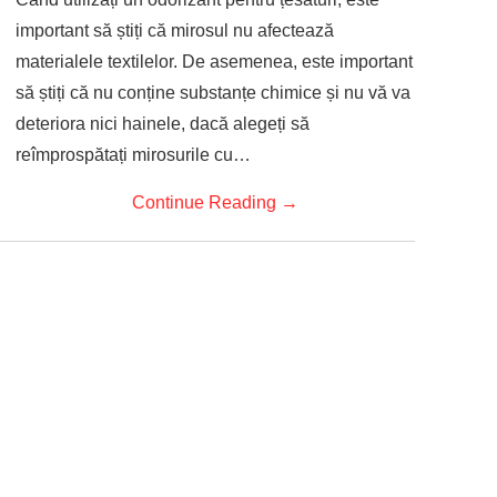
important să știți că mirosul nu afectează
materialele textilelor. De asemenea, este important
să știți că nu conține substanțe chimice și nu vă va
deteriora nici hainele, dacă alegeți să
reîmprospătați mirosurile cu…
Continue Reading
→