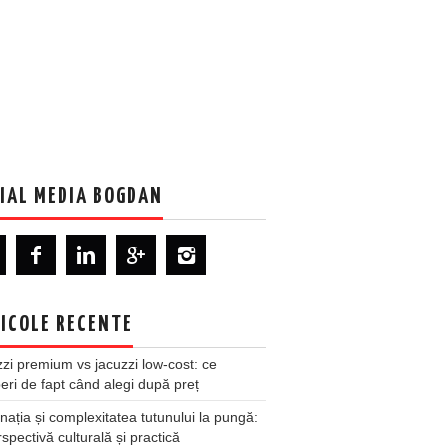
IAL MEDIA BOGDAN
ICOLE RECENTE
zi premium vs jacuzzi low-cost: ce
ri de fapt când alegi după preț
nația și complexitatea tutunului la pungă:
spectivă culturală și practică