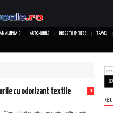
AN ALUPOAIE
AUTOMOBILE
DRESS TO IMPRESS
TRAVEL
Sear
for:
rile cu odorizant textile
0
REC
Când utilizați un odorizant pentru țesături, este