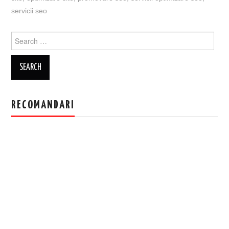
servicii seo
Search
for:
RECOMANDARI