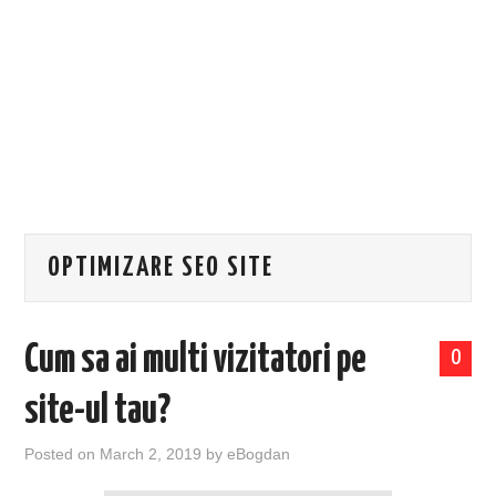
EVENIMENTE
TECH
BICICLETE
OPTIMIZARE SEO SITE
Cum sa ai multi vizitatori pe
0
site-ul tau?
Posted on
March 2, 2019
by
eBogdan