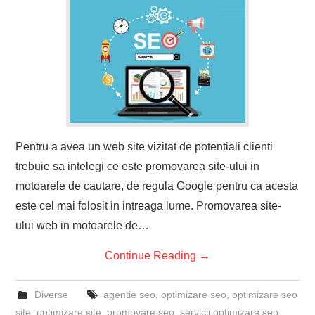
Pentru a avea un web site vizitat de potentiali clienti
trebuie sa intelegi ce este promovarea site-ului in
motoarele de cautare, de regula Google pentru ca acesta
este cel mai folosit in intreaga lume. Promovarea site-
ului web in motoarele de…
Continue Reading
→
Diverse
agentie seo
,
optimizare seo
,
optimizare seo
site
,
optimizare site
,
promovare seo
,
servicii optimizare seo
,