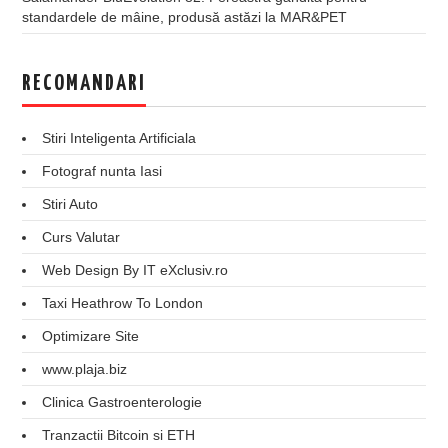
standardele de mâine, produsă astăzi la MAR&PET
RECOMANDARI
Stiri Inteligenta Artificiala
Fotograf nunta Iasi
Stiri Auto
Curs Valutar
Web Design By IT eXclusiv.ro
Taxi Heathrow To London
Optimizare Site
www.plaja.biz
Clinica Gastroenterologie
Tranzactii Bitcoin si ETH