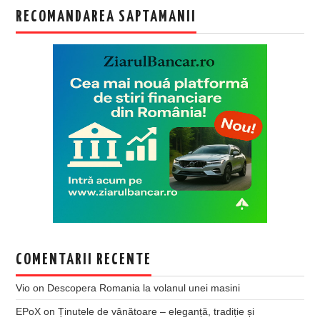
RECOMANDAREA SAPTAMANII
COMENTARII RECENTE
Vio
on
Descopera Romania la volanul unei masini
EPoX
on
Ținutele de vânătoare – eleganță, tradiție și