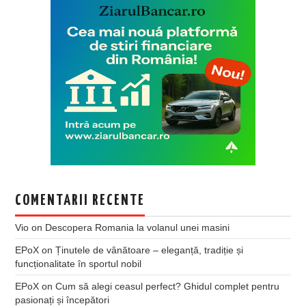
COMENTARII RECENTE
Vio
on
Descopera Romania la volanul unei masini
EPoX
on
Ținutele de vânătoare – eleganță, tradiție și
funcționalitate în sportul nobil
EPoX
on
Cum să alegi ceasul perfect? Ghidul complet pentru
pasionați și începători