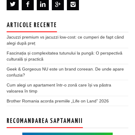
ARTICOLE RECENTE
Jacuzzi premium vs jacuzzi low-cost: ce cumperi de fapt când
alegi după preț
Fascinația și complexitatea tutunului la pungă: O perspectivă
culturală și practică
Geek & Gorgeous NU este un brand coreean. De unde apare
confuzia?
Cum alegi un apartament într-o zonă care își va păstra
valoarea în timp
Brother Romania acorda premiile „Life on Land” 2026
RECOMANDAREA SAPTAMANII