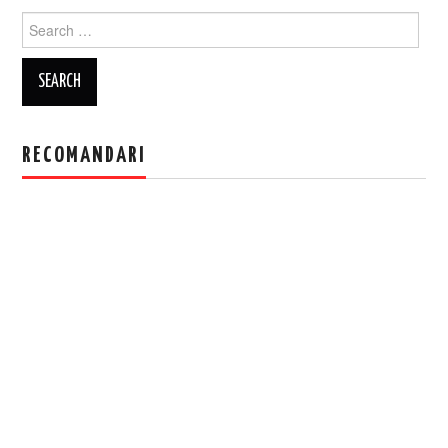
Search
for:
RECOMANDARI