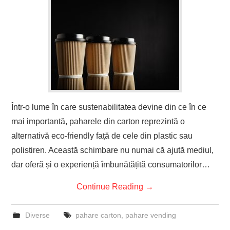
Într-o lume în care sustenabilitatea devine din ce în ce
mai importantă, paharele din carton reprezintă o
alternativă eco-friendly față de cele din plastic sau
polistiren. Această schimbare nu numai că ajută mediul,
dar oferă și o experiență îmbunătățită consumatorilor…
Continue Reading
→
Diverse
pahare carton
,
pahare vending