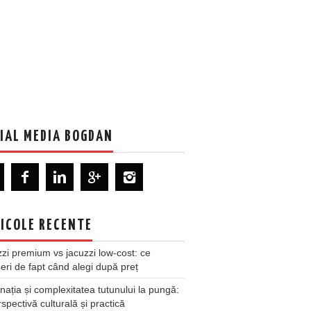
IAL MEDIA BOGDAN
ICOLE RECENTE
zi premium vs jacuzzi low-cost: ce
ri de fapt când alegi după preț
nația și complexitatea tutunului la pungă:
spectivă culturală și practică