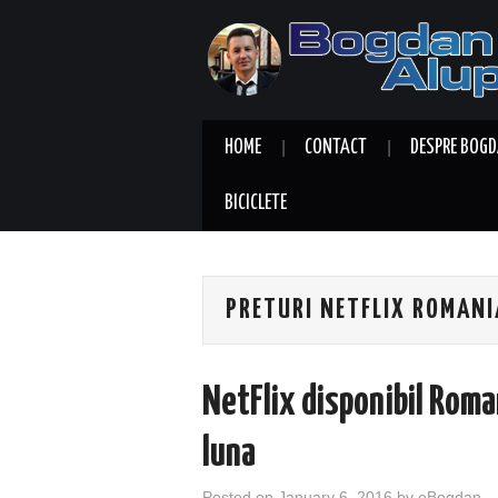
HOME
CONTACT
DESPRE BOGD
BICICLETE
PRETURI NETFLIX ROMANI
NetFlix disponibil Roma
luna
Posted on
January 6, 2016
by
eBogdan