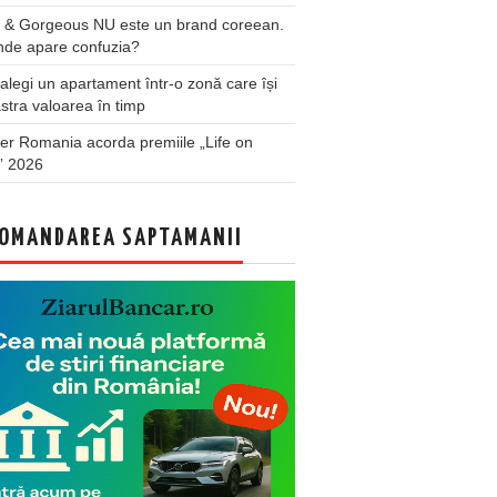
 & Gorgeous NU este un brand coreean.
nde apare confuzia?
legi un apartament într-o zonă care își
stra valoarea în timp
er Romania acorda premiile „Life on
” 2026
OMANDAREA SAPTAMANII