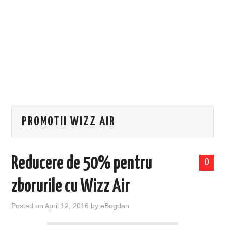
EVENIMENTE
TECH
BICICLETE
PROMOTII WIZZ AIR
Reducere de 50% pentru
0
zborurile cu Wizz Air
Posted on
April 12, 2016
by
eBogdan