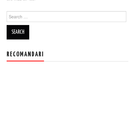
Search
for:
RECOMANDARI