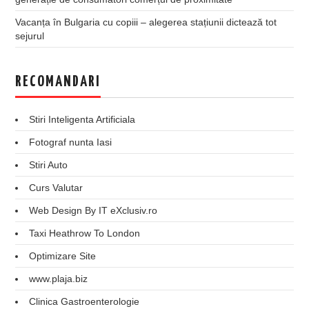
Vacanța în Bulgaria cu copiii – alegerea stațiunii dictează tot
sejurul
RECOMANDARI
Stiri Inteligenta Artificiala
Fotograf nunta Iasi
Stiri Auto
Curs Valutar
Web Design By IT eXclusiv.ro
Taxi Heathrow To London
Optimizare Site
www.plaja.biz
Clinica Gastroenterologie