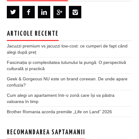
ARTICOLE RECENTE
Jacuzzi premium vs jacuzzi low-cost: ce cumperi de fapt când
alegi după preț
Fascinația și complexitatea tutunului la pungă: O perspectivă
culturală și practică
Geek & Gorgeous NU este un brand coreean. De unde apare
confuzia?
Cum alegi un apartament într-o zonă care își va păstra
valoarea în timp
Brother Romania acorda premiile „Life on Land” 2026
RECOMANDAREA SAPTAMANII