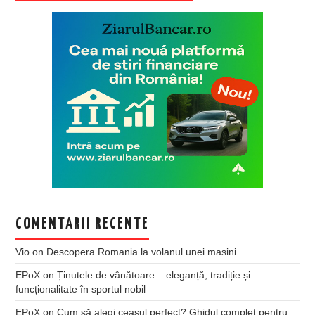
COMENTARII RECENTE
Vio
on
Descopera Romania la volanul unei masini
EPoX
on
Ținutele de vânătoare – eleganță, tradiție și
funcționalitate în sportul nobil
EPoX
on
Cum să alegi ceasul perfect? Ghidul complet pentru