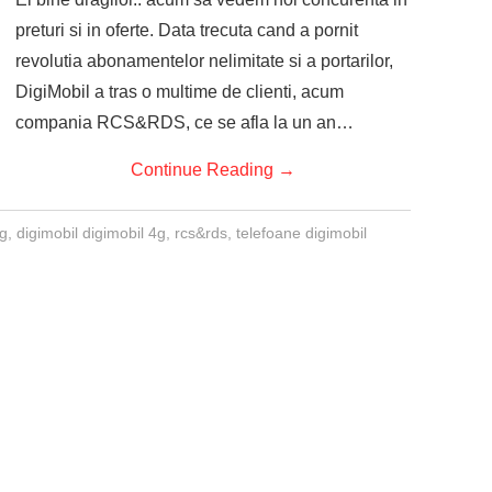
preturi si in oferte. Data trecuta cand a pornit
revolutia abonamentelor nelimitate si a portarilor,
DigiMobil a tras o multime de clienti, acum
compania RCS&RDS, ce se afla la un an…
Continue Reading
→
4g
,
digimobil digimobil 4g
,
rcs&rds
,
telefoane digimobil