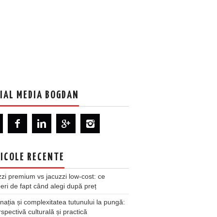
IAL MEDIA BOGDAN
ICOLE RECENTE
zi premium vs jacuzzi low-cost: ce
ri de fapt când alegi după preț
nația și complexitatea tutunului la pungă:
spectivă culturală și practică