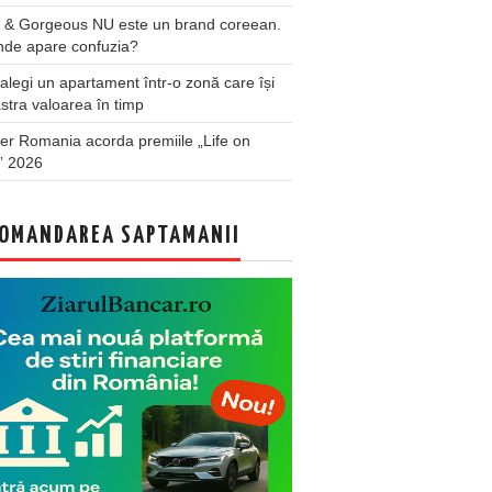
 & Gorgeous NU este un brand coreean.
nde apare confuzia?
legi un apartament într-o zonă care își
stra valoarea în timp
er Romania acorda premiile „Life on
” 2026
OMANDAREA SAPTAMANII