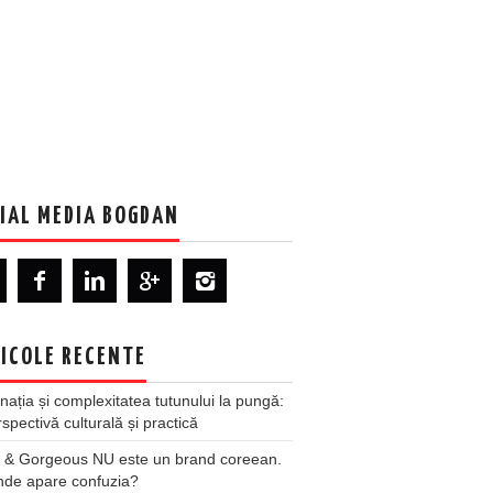
IAL MEDIA BOGDAN
ICOLE RECENTE
nația și complexitatea tutunului la pungă:
spectivă culturală și practică
 & Gorgeous NU este un brand coreean.
nde apare confuzia?