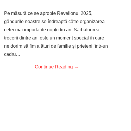
Pe măsură ce se apropie Revelionul 2025,
gândurile noastre se îndreaptă către organizarea
celei mai importante nopți din an. Sărbătorirea
trecerii dintre ani este un moment special în care
ne dorim să fim alături de familie și prieteni, într-un
cadru…
Continue Reading
→