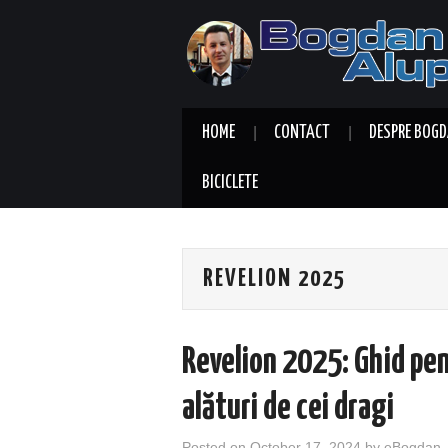
HOME
CONTACT
DESPRE BOGD
BICICLETE
REVELION 2025
Revelion 2025: Ghid pe
alături de cei dragi
Posted on
October 17, 2024
by
eBogdan