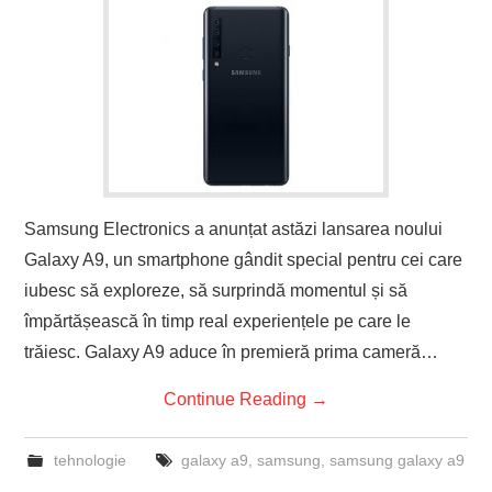
Samsung Electronics a anunțat astăzi lansarea noului
Galaxy A9, un smartphone gândit special pentru cei care
iubesc să exploreze, să surprindă momentul și să
împărtășească în timp real experiențele pe care le
trăiesc. Galaxy A9 aduce în premieră prima cameră…
Continue Reading
→
tehnologie
galaxy a9
,
samsung
,
samsung galaxy a9