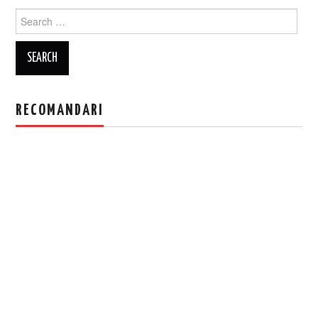
Search
for:
RECOMANDARI