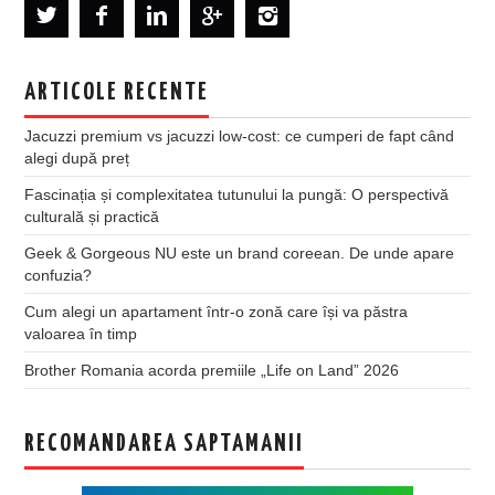
ARTICOLE RECENTE
Jacuzzi premium vs jacuzzi low-cost: ce cumperi de fapt când
alegi după preț
Fascinația și complexitatea tutunului la pungă: O perspectivă
culturală și practică
Geek & Gorgeous NU este un brand coreean. De unde apare
confuzia?
Cum alegi un apartament într-o zonă care își va păstra
valoarea în timp
Brother Romania acorda premiile „Life on Land” 2026
RECOMANDAREA SAPTAMANII