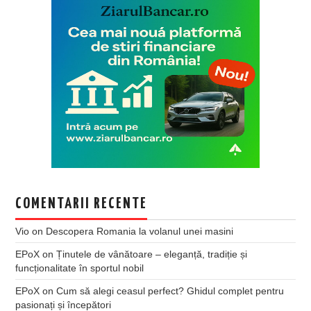
COMENTARII RECENTE
Vio
on
Descopera Romania la volanul unei masini
EPoX
on
Ținutele de vânătoare – eleganță, tradiție și
funcționalitate în sportul nobil
EPoX
on
Cum să alegi ceasul perfect? Ghidul complet pentru
pasionați și începători