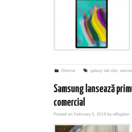
Diverse
galaxy tab s5e
,
samsu
Samsung lansează primu
comercial
Posted on
February 5, 2019
by
eBogdan