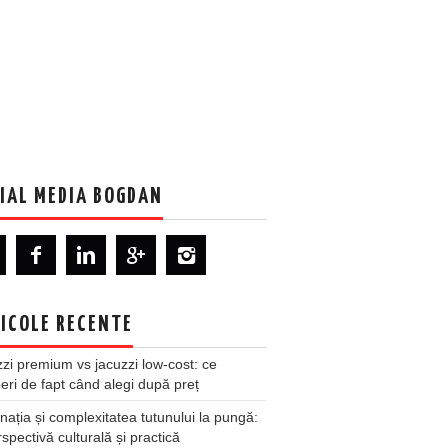
IAL MEDIA BOGDAN
ICOLE RECENTE
zi premium vs jacuzzi low-cost: ce
ri de fapt când alegi după preț
nația și complexitatea tutunului la pungă:
spectivă culturală și practică