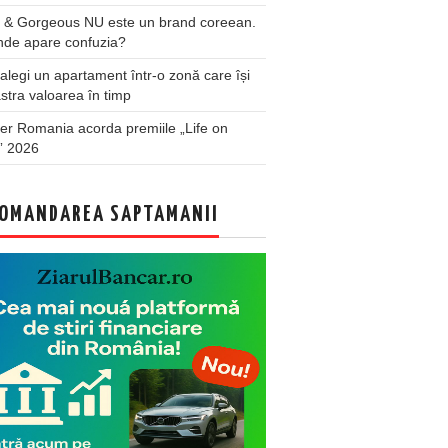
 & Gorgeous NU este un brand coreean.
nde apare confuzia?
legi un apartament într-o zonă care își
stra valoarea în timp
er Romania acorda premiile „Life on
” 2026
OMANDAREA SAPTAMANII