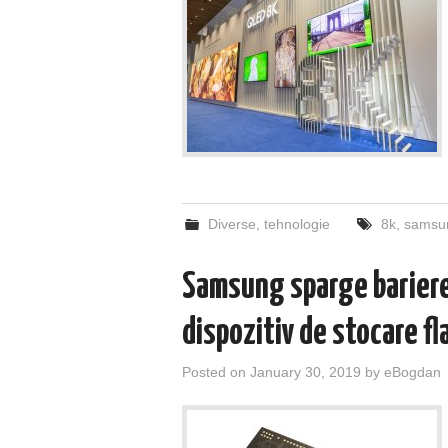
Diverse
,
tehnologie
8k
,
samsu
Samsung sparge barierel
dispozitiv de stocare fl
Posted on
January 30, 2019
by
eBogdan