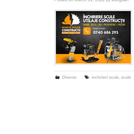
Diverse
inchirieri scule
,
scule