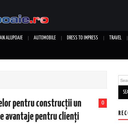
AN ALUPOAIE
AUTOMOBILE
DRESS TO IMPRESS
TRAVEL
Sear
for:
lor pentru construcții un
0
REC
e avantaje pentru clienți