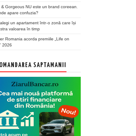
 & Gorgeous NU este un brand coreean.
nde apare confuzia?
legi un apartament într-o zonă care își
stra valoarea în timp
er Romania acorda premiile „Life on
” 2026
OMANDAREA SAPTAMANII