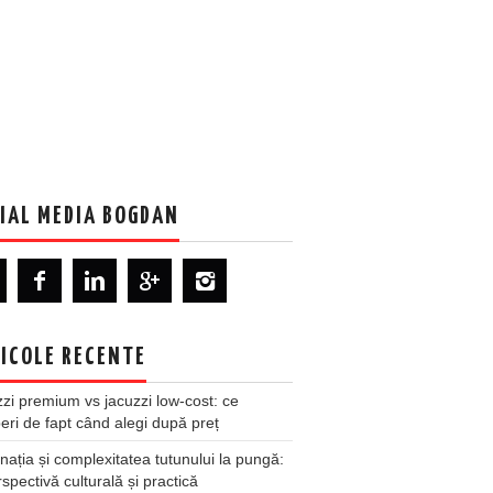
IAL MEDIA BOGDAN
ICOLE RECENTE
zi premium vs jacuzzi low-cost: ce
ri de fapt când alegi după preț
nația și complexitatea tutunului la pungă:
spectivă culturală și practică