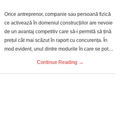
Orice antreprenor, companie sau persoană fizică
ce activează în domeniul construcțiilor are nevoie
de un avantaj competitiv care să-i permită să țină
prețul cât mai scăzut în raport cu concurența. În
mod evident, unul dintre modurile în care se pot…
Continue Reading
→