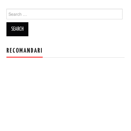
Search
for:
RECOMANDARI