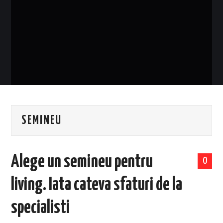
EVENIMENTE
TECH
BICICLETE
SEMINEU
Alege un semineu pentru
0
living. Iata cateva sfaturi de la
specialisti