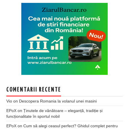
COMENTARII RECENTE
Vio
on
Descopera Romania la volanul unei masini
EPoX
on
Ținutele de vânătoare – eleganță, tradiție și
funcționalitate în sportul nobil
EPoX
on
Cum să alegi ceasul perfect? Ghidul complet pentru