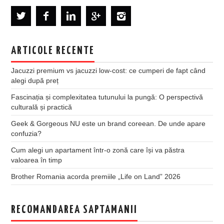
ARTICOLE RECENTE
Jacuzzi premium vs jacuzzi low-cost: ce cumperi de fapt când
alegi după preț
Fascinația și complexitatea tutunului la pungă: O perspectivă
culturală și practică
Geek & Gorgeous NU este un brand coreean. De unde apare
confuzia?
Cum alegi un apartament într-o zonă care își va păstra
valoarea în timp
Brother Romania acorda premiile „Life on Land” 2026
RECOMANDAREA SAPTAMANII