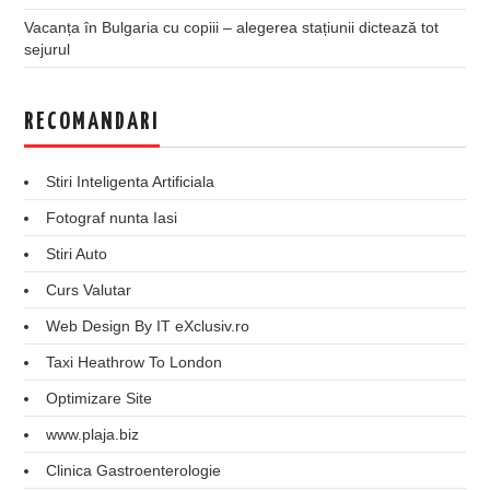
Vacanța în Bulgaria cu copiii – alegerea stațiunii dictează tot
sejurul
RECOMANDARI
Stiri Inteligenta Artificiala
Fotograf nunta Iasi
Stiri Auto
Curs Valutar
Web Design By IT eXclusiv.ro
Taxi Heathrow To London
Optimizare Site
www.plaja.biz
Clinica Gastroenterologie