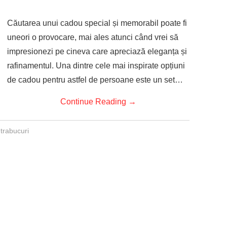
Căutarea unui cadou special și memorabil poate fi
uneori o provocare, mai ales atunci când vrei să
impresionezi pe cineva care apreciază eleganța și
rafinamentul. Una dintre cele mai inspirate opțiuni
de cadou pentru astfel de persoane este un set…
Continue Reading
→
 trabucuri