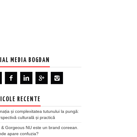
IAL MEDIA BOGDAN
ICOLE RECENTE
nația și complexitatea tutunului la pungă:
spectivă culturală și practică
 & Gorgeous NU este un brand coreean.
nde apare confuzia?