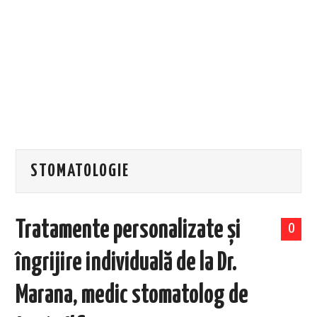
EVENIMENTE
TECH
BICICLETE
STOMATOLOGIE
Tratamente personalizate și
0
îngrijire individuală de la Dr.
Marana, medic stomatolog de