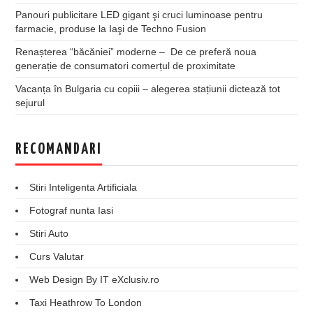
Panouri publicitare LED gigant şi cruci luminoase pentru
farmacie, produse la Iaşi de Techno Fusion
Renașterea “băcăniei” moderne – De ce preferă noua
generație de consumatori comerțul de proximitate
Vacanța în Bulgaria cu copiii – alegerea stațiunii dictează tot
sejurul
RECOMANDARI
Stiri Inteligenta Artificiala
Fotograf nunta Iasi
Stiri Auto
Curs Valutar
Web Design By IT eXclusiv.ro
Taxi Heathrow To London