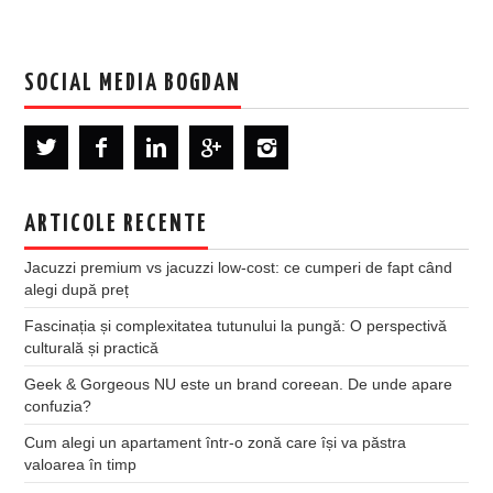
SOCIAL MEDIA BOGDAN
ARTICOLE RECENTE
Jacuzzi premium vs jacuzzi low-cost: ce cumperi de fapt când
alegi după preț
Fascinația și complexitatea tutunului la pungă: O perspectivă
culturală și practică
Geek & Gorgeous NU este un brand coreean. De unde apare
confuzia?
Cum alegi un apartament într-o zonă care își va păstra
valoarea în timp