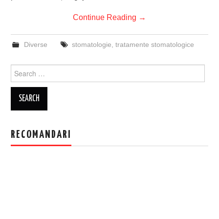
Continue Reading
→
Diverse
stomatologie
,
tratamente stomatologice
Search
for:
RECOMANDARI