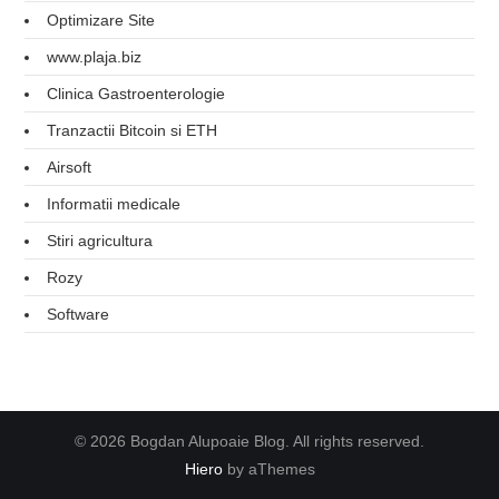
Optimizare Site
www.plaja.biz
Clinica Gastroenterologie
Tranzactii Bitcoin si ETH
Airsoft
Informatii medicale
Stiri agricultura
Rozy
Software
© 2026 Bogdan Alupoaie Blog. All rights reserved.
Hiero
by aThemes