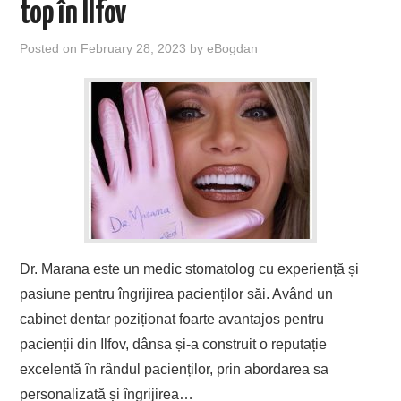
top în Ilfov
Posted on
February 28, 2023
by
eBogdan
Dr. Marana este un medic stomatolog cu experiență și
pasiune pentru îngrijirea pacienților săi. Având un
cabinet dentar poziționat foarte avantajos pentru
pacienții din Ilfov, dânsa și-a construit o reputație
excelentă în rândul pacienților, prin abordarea sa
personalizată și îngrijirea…