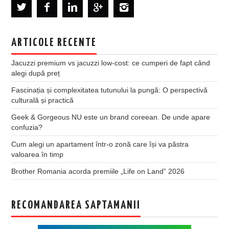
ARTICOLE RECENTE
Jacuzzi premium vs jacuzzi low-cost: ce cumperi de fapt când
alegi după preț
Fascinația și complexitatea tutunului la pungă: O perspectivă
culturală și practică
Geek & Gorgeous NU este un brand coreean. De unde apare
confuzia?
Cum alegi un apartament într-o zonă care își va păstra
valoarea în timp
Brother Romania acorda premiile „Life on Land” 2026
RECOMANDAREA SAPTAMANII