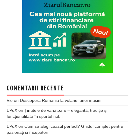
COMENTARII RECENTE
Vio
on
Descopera Romania la volanul unei masini
EPoX
on
Ținutele de vânătoare – eleganță, tradiție și
funcționalitate în sportul nobil
EPoX
on
Cum să alegi ceasul perfect? Ghidul complet pentru
pasionați și începători