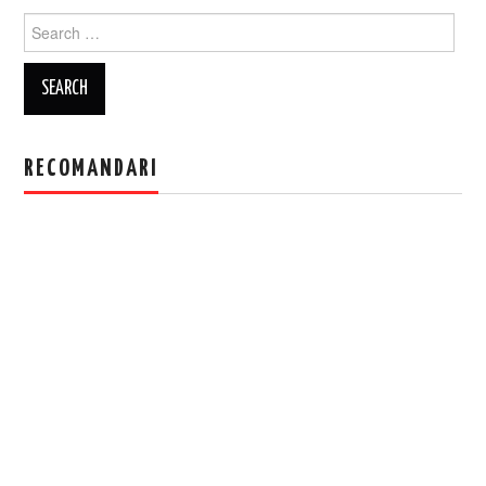
Search
for:
RECOMANDARI