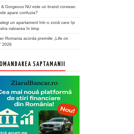
 & Gorgeous NU este un brand coreean.
nde apare confuzia?
legi un apartament într-o zonă care își
stra valoarea în timp
er Romania acorda premiile „Life on
” 2026
OMANDAREA SAPTAMANII