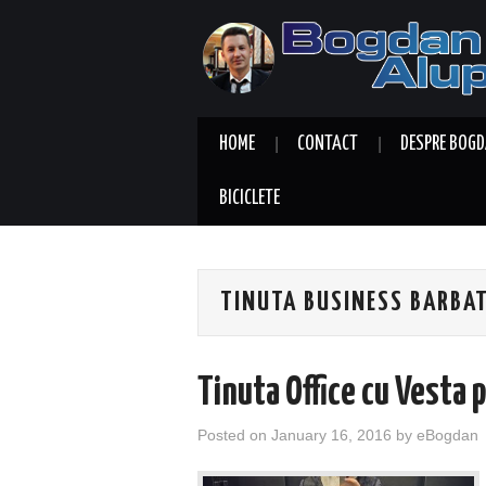
HOME
CONTACT
DESPRE BOGD
BICICLETE
TINUTA BUSINESS BARBAT
Tinuta Office cu Vesta 
Posted on
January 16, 2016
by
eBogdan