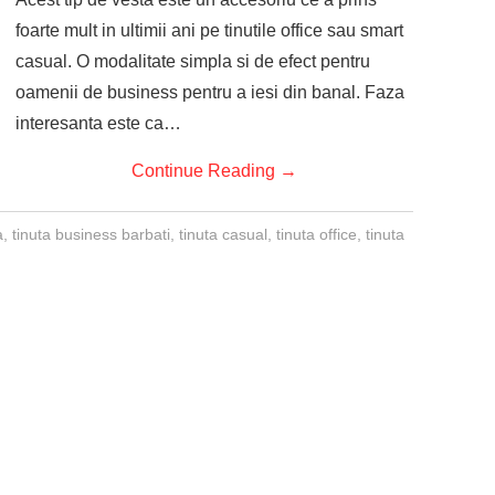
foarte mult in ultimii ani pe tinutile office sau smart
casual. O modalitate simpla si de efect pentru
oamenii de business pentru a iesi din banal. Faza
interesanta este ca…
Continue Reading
→
a
,
tinuta business barbati
,
tinuta casual
,
tinuta office
,
tinuta