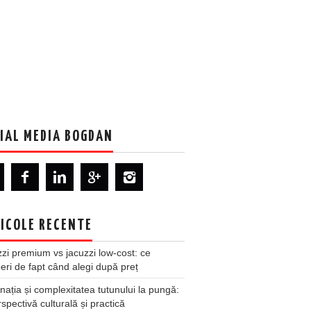
IAL MEDIA BOGDAN
ICOLE RECENTE
zi premium vs jacuzzi low-cost: ce
ri de fapt când alegi după preț
nația și complexitatea tutunului la pungă:
spectivă culturală și practică