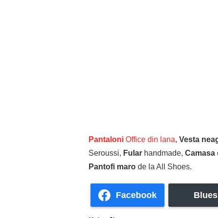
Pantaloni
Office din lana
,
Vesta nea
Seroussi,
Fular
handmade,
Camasa
Pantofi maro
de la All Shoes.
Facebook
Blues