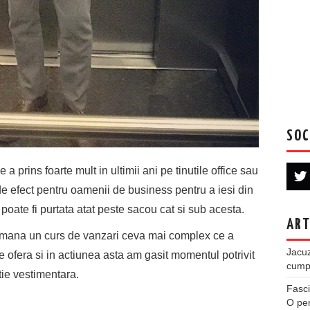
SOC
a prins foarte mult in ultimii ani pe tinutile office sau
de efect pentru oamenii de business pentru a iesi din
poate fi purtata atat peste sacou cat si sub acesta.
ART
tamana un curs de vanzari ceva mai complex ce a
Jacuz
e ofera si in actiunea asta am gasit momentul potrivit
cumpe
ie vestimentara.
Fasci
O per