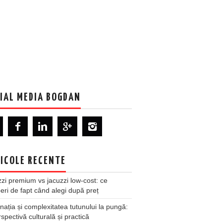
IAL MEDIA BOGDAN
ICOLE RECENTE
zi premium vs jacuzzi low-cost: ce
ri de fapt când alegi după preț
nația și complexitatea tutunului la pungă:
spectivă culturală și practică