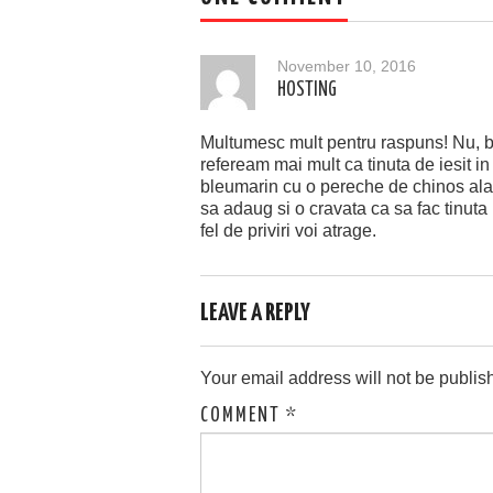
November 10, 2016
HOSTING
Multumesc mult pentru raspuns! Nu, bi
refeream mai mult ca tinuta de iesit i
bleumarin cu o pereche de chinos ala
sa adaug si o cravata ca sa fac tinuta
fel de priviri voi atrage.
LEAVE A REPLY
Your email address will not be publis
COMMENT
*