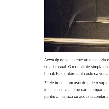
Acest tip de vesta este un accesoriu ce 
smart casual. O modalitate simpla si 
banal. Faza interesanta este ca vesta 
Zilele trecute am avut timp de o sap
inclus si serviciile pe care compania l
pentru a ma juca cu aceasta combinat