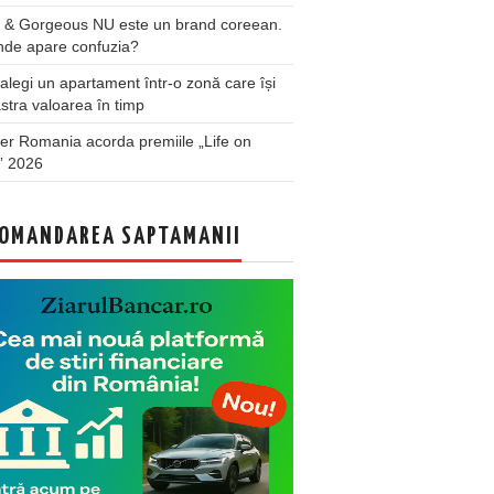
 & Gorgeous NU este un brand coreean.
nde apare confuzia?
legi un apartament într-o zonă care își
stra valoarea în timp
er Romania acorda premiile „Life on
” 2026
OMANDAREA SAPTAMANII