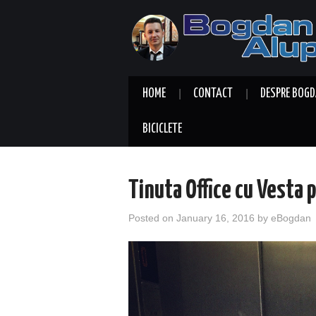
HOME
CONTACT
DESPRE BOGD
BICICLETE
Tinuta Office cu Vesta 
Posted on
January 16, 2016
by
eBogdan