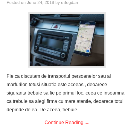
Posted on
June 24, 2018
by
eBogdan
Fie ca discutam de transportul persoanelor sau al
marfurilor, totusi situatia este aceeasi, deoarece
siguranta trebuie sa fie pe primul loc, ceea ce inseamna
ca trebuie sa alegi firma cu mare atentie, deoarece totul
depinde de ea. De aceea, trebuie…
Continue Reading
→