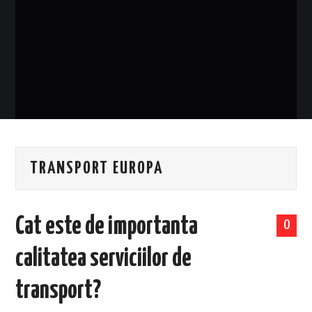
EVENIMENTE
TECH
BICICLETE
TRANSPORT EUROPA
Cat este de importanta
0
calitatea serviciilor de
transport?