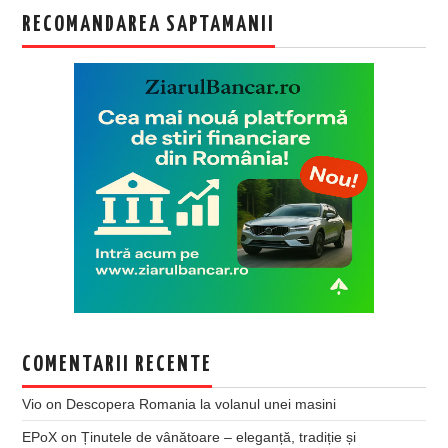
RECOMANDAREA SAPTAMANII
COMENTARII RECENTE
Vio
on
Descopera Romania la volanul unei masini
EPoX
on
Ținutele de vânătoare – eleganță, tradiție și