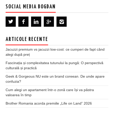
SOCIAL MEDIA BOGDAN
ARTICOLE RECENTE
Jacuzzi premium vs jacuzzi low-cost: ce cumperi de fapt când
alegi după preț
Fascinația și complexitatea tutunului la pungă: O perspectivă
culturală și practică
Geek & Gorgeous NU este un brand coreean. De unde apare
confuzia?
Cum alegi un apartament într-o zonă care își va păstra
valoarea în timp
Brother Romania acorda premiile „Life on Land” 2026