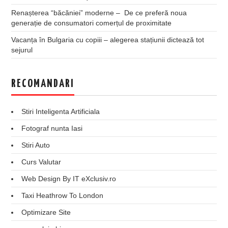
Renașterea “băcăniei” moderne – De ce preferă noua
generație de consumatori comerțul de proximitate
Vacanța în Bulgaria cu copiii – alegerea stațiunii dictează tot
sejurul
RECOMANDARI
Stiri Inteligenta Artificiala
Fotograf nunta Iasi
Stiri Auto
Curs Valutar
Web Design By IT eXclusiv.ro
Taxi Heathrow To London
Optimizare Site