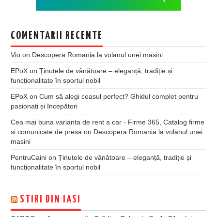
COMENTARII RECENTE
Vio
on
Descopera Romania la volanul unei masini
EPoX
on
Ținutele de vânătoare – eleganță, tradiție și
funcționalitate în sportul nobil
EPoX
on
Cum să alegi ceasul perfect? Ghidul complet pentru
pasionați și începători
Cea mai buna varianta de rent a car - Firme 365, Catalog firme
si comunicate de presa
on
Descopera Romania la volanul unei
masini
PentruCaini
on
Ținutele de vânătoare – eleganță, tradiție și
funcționalitate în sportul nobil
STIRI DIN IASI