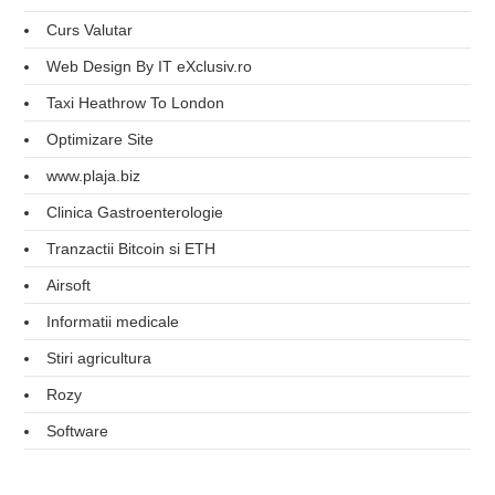
Curs Valutar
Web Design By IT eXclusiv.ro
Taxi Heathrow To London
Optimizare Site
www.plaja.biz
Clinica Gastroenterologie
Tranzactii Bitcoin si ETH
Airsoft
Informatii medicale
Stiri agricultura
Rozy
Software