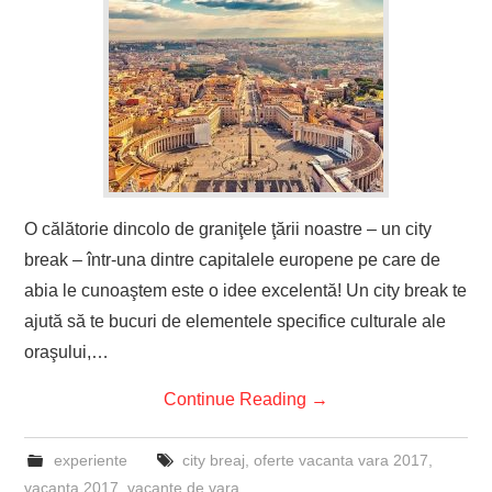
O călătorie dincolo de graniţele ţării noastre – un city
break – într-una dintre capitalele europene pe care de
abia le cunoaştem este o idee excelentă! Un city break te
ajută să te bucuri de elementele specifice culturale ale
oraşului,…
Continue Reading
→
experiente
city breaj
,
oferte vacanta vara 2017
,
vacanta 2017
,
vacante de vara