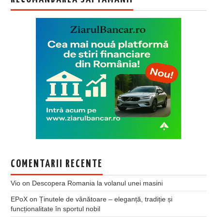
COMENTARII RECENTE
Vio
on
Descopera Romania la volanul unei masini
EPoX
on
Ținutele de vânătoare – eleganță, tradiție și
funcționalitate în sportul nobil