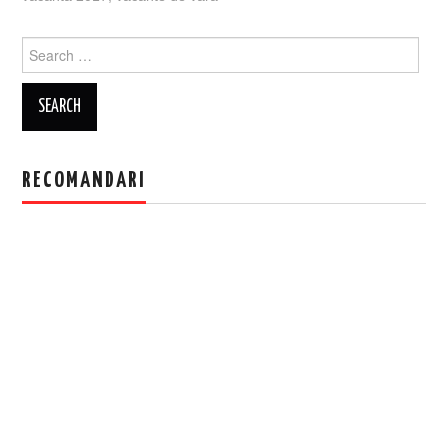
Search
for:
RECOMANDARI