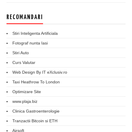
RECOMANDARI
Stiri Inteligenta Artificiala
Fotograf nunta Iasi
Stiri Auto
Curs Valutar
Web Design By IT eXclusiv.ro
Taxi Heathrow To London
Optimizare Site
www.plaja.biz
Clinica Gastroenterologie
Tranzactii Bitcoin si ETH
Airsoft