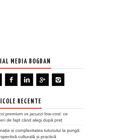
IAL MEDIA BOGDAN
ICOLE RECENTE
zi premium vs jacuzzi low-cost: ce
ri de fapt când alegi după preț
nația și complexitatea tutunului la pungă:
spectivă culturală și practică