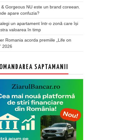
 & Gorgeous NU este un brand coreean.
nde apare confuzia?
legi un apartament într-o zonă care își
stra valoarea în timp
er Romania acorda premiile „Life on
” 2026
OMANDAREA SAPTAMANII