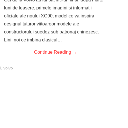
luni de teasere, primele imagini si informatii
oficiale ale noului XC90, model ce va inspira
designul tuturor viitoareor modele ale
constructorului suedez sub patronaj chinezesc.
Linii noi ce imbina clasicul…
Continue Reading
→
0
,
volvo