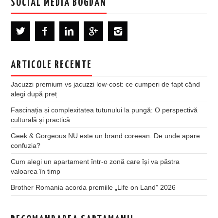
SOCIAL MEDIA BOGDAN
ARTICOLE RECENTE
Jacuzzi premium vs jacuzzi low-cost: ce cumperi de fapt când
alegi după preț
Fascinația și complexitatea tutunului la pungă: O perspectivă
culturală și practică
Geek & Gorgeous NU este un brand coreean. De unde apare
confuzia?
Cum alegi un apartament într-o zonă care își va păstra
valoarea în timp
Brother Romania acorda premiile „Life on Land” 2026