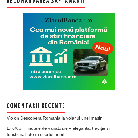
RECOMANDAREA SAPTAMANII
COMENTARII RECENTE
Vio
on
Descopera Romania la volanul unei masini
EPoX
on
Ținutele de vânătoare – eleganță, tradiție și
funcționalitate în sportul nobil