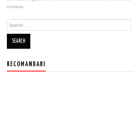
romania
Search
for:
RECOMANDARI