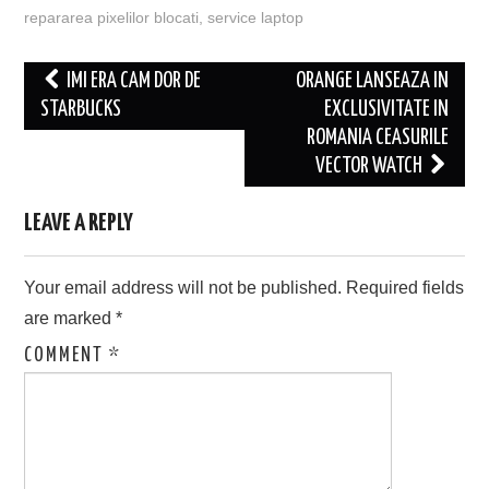
repararea pixelilor blocati
,
service laptop
Post
IMI ERA CAM DOR DE
ORANGE LANSEAZA IN
navigation
STARBUCKS
EXCLUSIVITATE IN
ROMANIA CEASURILE
VECTOR WATCH
LEAVE A REPLY
Your email address will not be published.
Required fields
are marked
*
COMMENT
*