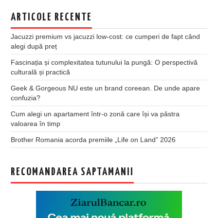
ARTICOLE RECENTE
Jacuzzi premium vs jacuzzi low-cost: ce cumperi de fapt când
alegi după preț
Fascinația și complexitatea tutunului la pungă: O perspectivă
culturală și practică
Geek & Gorgeous NU este un brand coreean. De unde apare
confuzia?
Cum alegi un apartament într-o zonă care își va păstra
valoarea în timp
Brother Romania acorda premiile „Life on Land” 2026
RECOMANDAREA SAPTAMANII