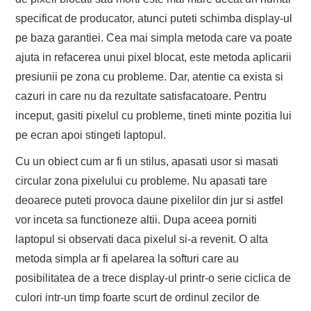
specificat de producator, atunci puteti schimba display-ul
pe baza garantiei. Cea mai simpla metoda care va poate
ajuta in refacerea unui pixel blocat, este metoda aplicarii
presiunii pe zona cu probleme. Dar, atentie ca exista si
cazuri in care nu da rezultate satisfacatoare. Pentru
inceput, gasiti pixelul cu probleme, tineti minte pozitia lui
pe ecran apoi stingeti laptopul.
Cu un obiect cum ar fi un stilus, apasati usor si masati
circular zona pixelului cu probleme. Nu apasati tare
deoarece puteti provoca daune pixelilor din jur si astfel
vor inceta sa functioneze altii. Dupa aceea porniti
laptopul si observati daca pixelul si-a revenit. O alta
metoda simpla ar fi apelarea la softuri care au
posibilitatea de a trece display-ul printr-o serie ciclica de
culori intr-un timp foarte scurt de ordinul zecilor de