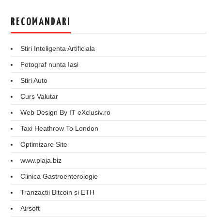
RECOMANDARI
Stiri Inteligenta Artificiala
Fotograf nunta Iasi
Stiri Auto
Curs Valutar
Web Design By IT eXclusiv.ro
Taxi Heathrow To London
Optimizare Site
www.plaja.biz
Clinica Gastroenterologie
Tranzactii Bitcoin si ETH
Airsoft