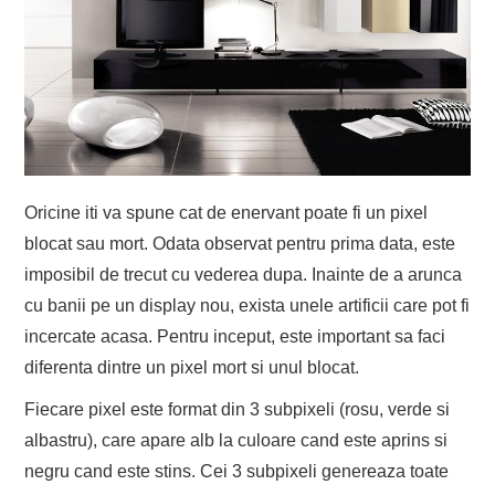
Oricine iti va spune cat de enervant poate fi un pixel
blocat sau mort. Odata observat pentru prima data, este
imposibil de trecut cu vederea dupa. Inainte de a arunca
cu banii pe un display nou, exista unele artificii care pot fi
incercate acasa. Pentru inceput, este important sa faci
diferenta dintre un pixel mort si unul blocat.
Fiecare pixel este format din 3 subpixeli (rosu, verde si
albastru), care apare alb la culoare cand este aprins si
negru cand este stins. Cei 3 subpixeli genereaza toate