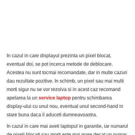
In cazul in care displayul prezinta un pixel blocat,
eventual doi, se pot incerca metode de deblocare.
Acestea nu sunt tocmai recomandate, dar in multe cazuri
dau rezultate pozitive. In schimb, un pixel sau mai multi
morti sigur nu se vor rezolva si in acest caz recomand
apelarea la un
service laptop
pentru schimbarea
display-ului cu unul nou, eventual unul second-hand in
stare buna daca il aduceti dumneavoastra.
In cazul in care mai aveti laptopul in garantie, iar numarul
de pixeli blocati sau morti este mai mare decat un numar