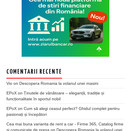
COMENTARII RECENTE
Vio
on
Descopera Romania la volanul unei masini
EPoX
on
Ținutele de vânătoare – eleganță, tradiție și
funcționalitate în sportul nobil
EPoX
on
Cum să alegi ceasul perfect? Ghidul complet pentru
pasionați și începători
Cea mai buna varianta de rent a car - Firme 365, Catalog firme
si comunicate de presa
on
Descopera Romania la volanul unei