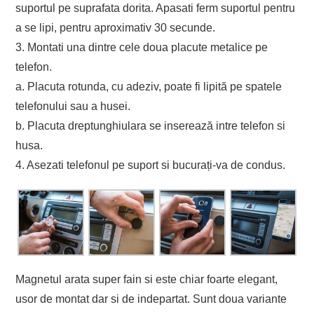
suportul pe suprafata dorita. Apasati ferm suportul pentru
a se lipi, pentru aproximativ 30 secunde.
3. Montati una dintre cele doua placute metalice pe
telefon.
a. Placuta rotunda, cu adeziv, poate fi lipită pe spatele
telefonului sau a husei.
b. Placuta dreptunghiulara se inserează intre telefon si
husa.
4. Asezati telefonul pe suport si bucurați-va de condus.
Magnetul arata super fain si este chiar foarte elegant,
usor de montat dar si de indepartat. Sunt doua variante