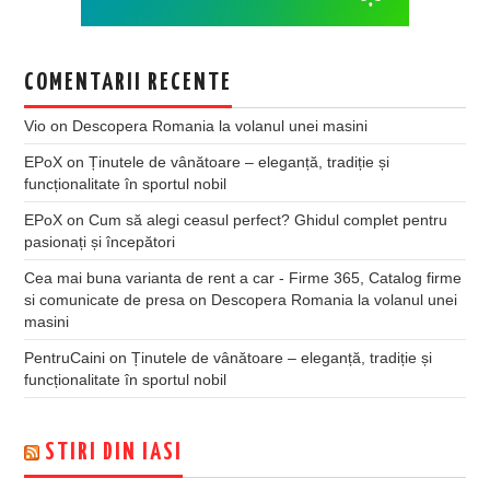
COMENTARII RECENTE
Vio
on
Descopera Romania la volanul unei masini
EPoX
on
Ținutele de vânătoare – eleganță, tradiție și
funcționalitate în sportul nobil
EPoX
on
Cum să alegi ceasul perfect? Ghidul complet pentru
pasionați și începători
Cea mai buna varianta de rent a car - Firme 365, Catalog firme
si comunicate de presa
on
Descopera Romania la volanul unei
masini
PentruCaini
on
Ținutele de vânătoare – eleganță, tradiție și
funcționalitate în sportul nobil
STIRI DIN IASI