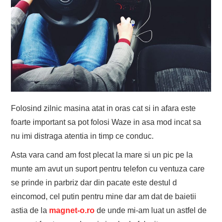
EVENIMENTE
TECH
BICICLETE
Folosind zilnic masina atat in oras cat si in afara este
foarte important sa pot folosi Waze in asa mod incat sa
nu imi distraga atentia in timp ce conduc.
Asta vara cand am fost plecat la mare si un pic pe la
munte am avut un suport pentru telefon cu ventuza care
se prinde in parbriz dar din pacate este destul d
eincomod, cel putin pentru mine dar am dat de baietii
astia de la
magnet-o.ro
de unde mi-am luat un astfel de