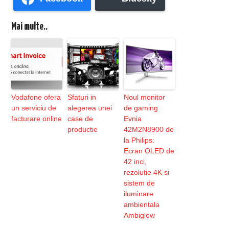
Mai multe..
Vodafone ofera
Sfaturi in
Noul monitor
un serviciu de
alegerea unei
de gaming
facturare online
case de
Evnia
productie
42M2N8900 de
la Philips:
Ecran OLED de
42 inci,
rezolutie 4K si
sistem de
iluminare
ambientala
Ambiglow