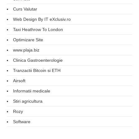
Curs Valutar
Web Design By IT eXclusiv.ro
Taxi Heathrow To London
Optimizare Site
www.plaja.biz
Clinica Gastroenterologie
Tranzactii Bitcoin si ETH
Airsoft
Informatii medicale
Stiri agricultura
Rozy
Software