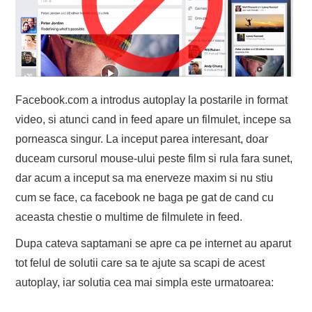
EVENIMENTE
TECH
BICICLETE
Facebook.com a introdus autoplay la postarile in format
video, si atunci cand in feed apare un filmulet, incepe sa
porneasca singur. La inceput parea interesant, doar
duceam cursorul mouse-ului peste film si rula fara sunet,
dar acum a inceput sa ma enerveze maxim si nu stiu
cum se face, ca facebook ne baga pe gat de cand cu
aceasta chestie o multime de filmulete in feed.
Dupa cateva saptamani se apre ca pe internet au aparut
tot felul de solutii care sa te ajute sa scapi de acest
autoplay, iar solutia cea mai simpla este urmatoarea: