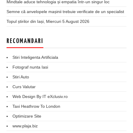
Mindtale aduce tehnologia și empatia într-un singur loc
Semne că anvelopele mașinii trebuie verificate de un specialist
Topul știrilor din Iași, Miercuri 5 August 2026
RECOMANDARI
Stiri Inteligenta Artificiala
Fotograf nunta Iasi
Stiri Auto
Curs Valutar
Web Design By IT eXclusiv.ro
Taxi Heathrow To London
Optimizare Site
www.plaja.biz