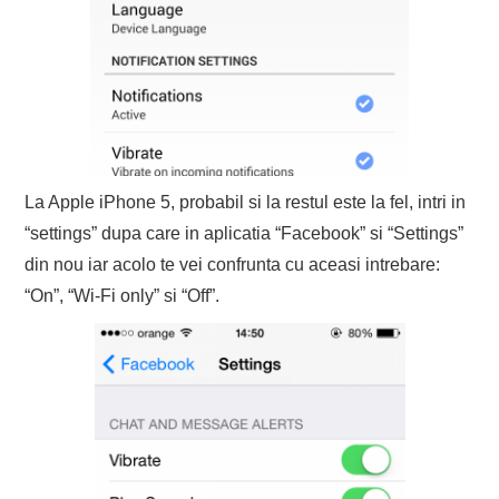
La Apple iPhone 5, probabil si la restul este la fel, intri in
“settings” dupa care in aplicatia “Facebook” si “Settings”
din nou iar acolo te vei confrunta cu aceasi intrebare:
“On”, “Wi-Fi only” si “Off”.