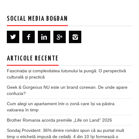
SOCIAL MEDIA BOGDAN
ARTICOLE RECENTE
Fascinația și complexitatea tutunului la pungă: O perspectivă
culturală și practică
Geek & Gorgeous NU este un brand coreean. De unde apare
confuzia?
Cum alegi un apartament într-o zonă care își va păstra
valoarea în timp
Brother Romania acorda premiile „Life on Land” 2026
Sondaj Provident: 36% dintre români spun că au purtat mult
timp o etichetă impusă de ceilalți. 4 din 10 își formează o