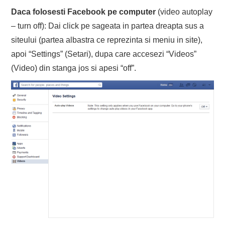
Daca folosesti Facebook pe computer
(video autoplay
– turn off): Dai click pe sageata in partea dreapta sus a
siteului (partea albastra ce reprezinta si meniu in site),
apoi “Settings” (Setari), dupa care accesezi “Videos”
(Video) din stanga jos si apesi “off”.