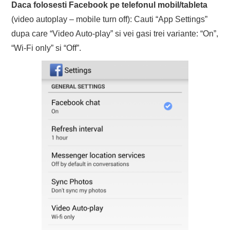
Daca folosesti Facebook pe telefonul mobil/tableta
(video autoplay – mobile turn off): Cauti “App Settings”
dupa care “Video Auto-play” si vei gasi trei variante: “On”,
“Wi-Fi only” si “Off”.