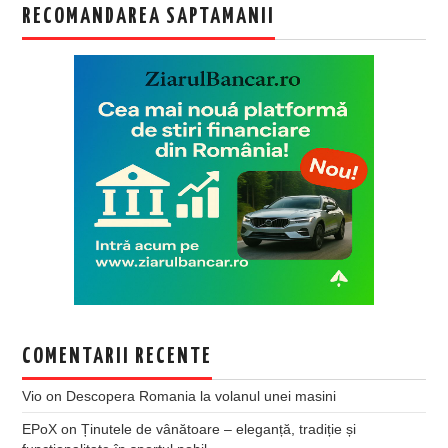
RECOMANDAREA SAPTAMANII
COMENTARII RECENTE
Vio
on
Descopera Romania la volanul unei masini
EPoX
on
Ținutele de vânătoare – eleganță, tradiție și