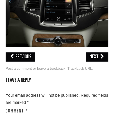
PREVIOUS
NEXT
Post a comment
or leave a trackback:
Trackback URL
.
LEAVE A REPLY
Your email address will not be published.
Required fields
are marked
*
COMMENT
*