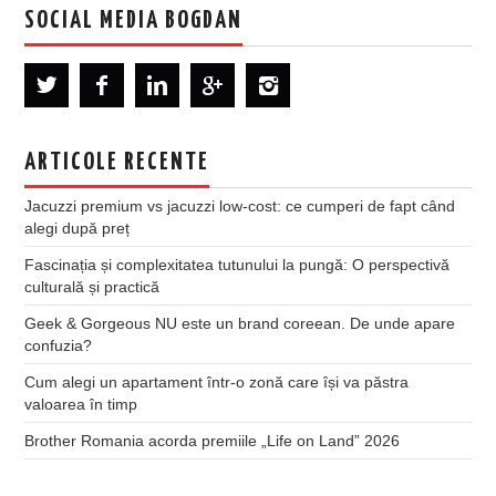
SOCIAL MEDIA BOGDAN
ARTICOLE RECENTE
Jacuzzi premium vs jacuzzi low-cost: ce cumperi de fapt când
alegi după preț
Fascinația și complexitatea tutunului la pungă: O perspectivă
culturală și practică
Geek & Gorgeous NU este un brand coreean. De unde apare
confuzia?
Cum alegi un apartament într-o zonă care își va păstra
valoarea în timp
Brother Romania acorda premiile „Life on Land” 2026