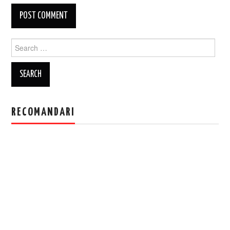
Search
for:
RECOMANDARI