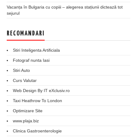
Vacanța în Bulgaria cu copiii – alegerea stațiunii dictează tot
sejurul
RECOMANDARI
Stiri Inteligenta Artificiala
Fotograf nunta Iasi
Stiri Auto
Curs Valutar
Web Design By IT eXclusiv.ro
Taxi Heathrow To London
Optimizare Site
www.plaja.biz
Clinica Gastroenterologie