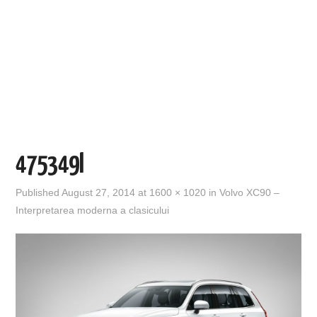
EVENIMENTE
TECH
BICICLETE
475349l
Published
August 27, 2014
at
1600 × 1020
in
Volvo XC90 –
Interpretarea moderna a clasicului