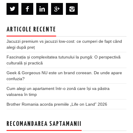
ARTICOLE RECENTE
Jacuzzi premium vs jacuzzi low-cost: ce cumperi de fapt când
alegi după preț
Fascinația și complexitatea tutunului la pungă: O perspectivă
culturală și practică
Geek & Gorgeous NU este un brand coreean. De unde apare
confuzia?
Cum alegi un apartament într-o zonă care își va păstra
valoarea în timp
Brother Romania acorda premiile „Life on Land” 2026
RECOMANDAREA SAPTAMANII