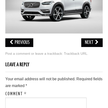
PREVIOUS
NEXT
Post a comment
or leave a trackback:
Trackback URL
.
LEAVE A REPLY
Your email address will not be published.
Required fields
are marked
*
COMMENT
*