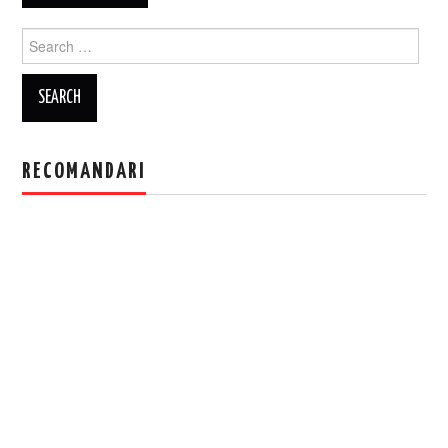
Search
for:
RECOMANDARI