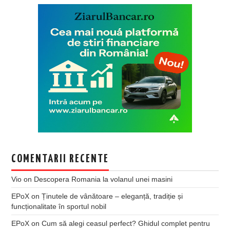
COMENTARII RECENTE
Vio
on
Descopera Romania la volanul unei masini
EPoX
on
Ținutele de vânătoare – eleganță, tradiție și
funcționalitate în sportul nobil
EPoX
on
Cum să alegi ceasul perfect? Ghidul complet pentru